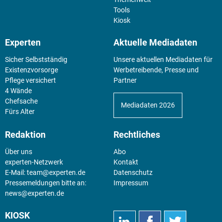
Tools
Kiosk
Experten
Aktuelle Mediadaten
Sicher Selbstständig
Unsere aktuellen Mediadaten für
Existenz­vorsorge
Werbetreibende, Presse und
Pflege versichert
Partner
4 Wände
Chefsache
Mediadaten 2026
Fürs Alter
Redaktion
Rechtliches
Über uns
Abo
experten-Netzwerk
Kontakt
E-Mail:
team@experten.de
Datenschutz
Pressemeldungen bitte an:
Impressum
news@experten.de
KIOSK