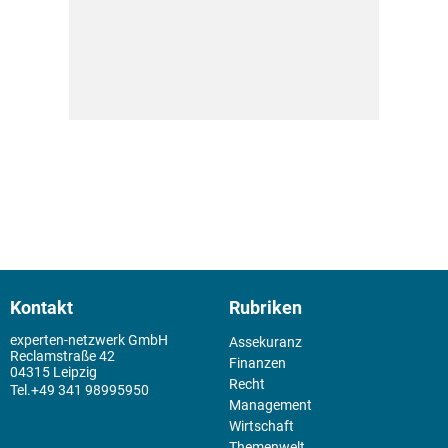
Kontakt
Rubriken
experten-netzwerk GmbH
Assekuranz
Reclamstraße 42
Finanzen
04315 Leipzig
Recht
+49 341 98995950
Management
Wirtschaft
Themenwelt