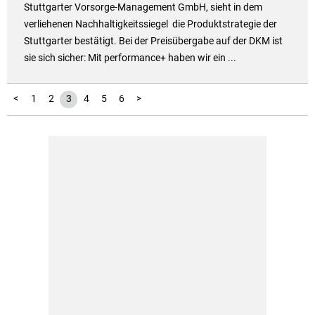
Stuttgarter Vorsorge-Management GmbH, sieht in dem
verliehenen Nachhaltigkeitssiegel die Produktstrategie der
Stuttgarter bestätigt. Bei der Preisübergabe auf der DKM ist
sie sich sicher: Mit performance+ haben wir ein ...
<
1
2
3
4
5
6
>