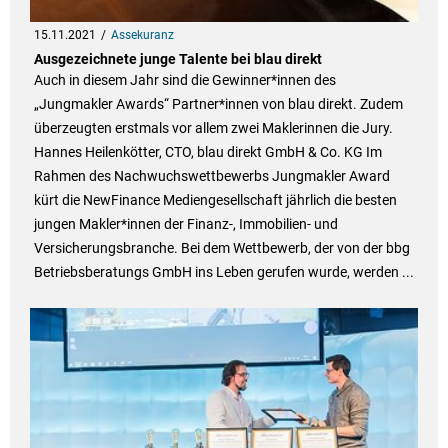
15.11.2021
Assekuranz
Ausgezeichnete junge Talente bei blau direkt
Auch in diesem Jahr sind die Gewinner*innen des
„Jungmakler Awards“ Partner*innen von blau direkt. Zudem
überzeugten erstmals vor allem zwei Maklerinnen die Jury.
Hannes Heilenkötter, CTO, blau direkt GmbH & Co. KG Im
Rahmen des Nachwuchswettbewerbs Jungmakler Award
kürt die NewFinance Mediengesellschaft jährlich die besten
jungen Makler*innen der Finanz-, Immobilien- und
Versicherungsbranche. Bei dem Wettbewerb, der von der bbg
Betriebsberatungs GmbH ins Leben gerufen wurde, werden ...