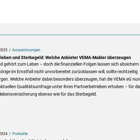
2025
Auszeichnungen
oleben und Sterbegeld: Welche Anbieter VEMA-Makler überzeugen
d gehört zum Leben – doch die finanziellen Folgen lassen sich absichern
rige im Ernstfall nicht unvorbereitet zurücklassen will, sollte rechtzeitig
rgen. Welche Anbieter dabei besonders überzeugen, hat die VEMA eG nun
aktuellen Qualitätsumfrage unter ihren Partnerbetrieben erhoben – für di
lebensversicherung ebenso wie für das Sterbegeld.
2024
Produkte