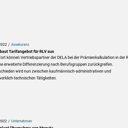
2022
Assekuranz
baut Tarifangebot für RLV aus
ort können Vertriebspartner der DELA bei der Prämienkalkulation in der 
ne erweiterte Differenzierung nach Berufsgruppen zurückgreifen.
schieden wird nun zwischen kaufmännisch-administrativen und
rklich-technischen Tätigkeiten.
2022
Unternehmen
plant Übernahme von Monuta