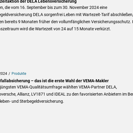
zeitaktion der DELA Lebensversicherung
n, die vom 16. September bis zum 30. November 2024 eine
geldversicherung DELA sorgenfrei Leben mit Wartezeit-Tarif abschließen
en bereits 9 Monaten früher den vollumfänglichen Versicherungsschutz. 
szeitraum wird die Wartezeit von 24 auf 15 Monate verkürzt.
2024
Produkte
fallabsicherung – das ist die erste Wahl der VEMA-Makler
r jüngsten VEMA-Qualitätsumfrage wählten VEMA-Partner DELA,
ersche, Allianz, LV1871 und IDEAL zu den favorisierten Anbietern im Be
leben- und Sterbegeldversicherung.