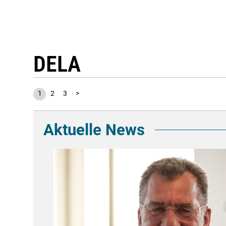
DELA
1
2
3
>
Aktuelle News