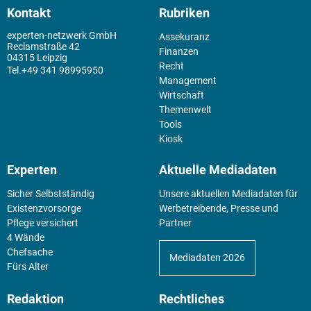
Kontakt
Rubriken
experten-netzwerk GmbH
Assekuranz
Reclamstraße 42
Finanzen
04315 Leipzig
Recht
+49 341 98995950
Management
Wirtschaft
Themenwelt
Tools
Kiosk
Experten
Aktuelle Mediadaten
Sicher Selbstständig
Unsere aktuellen Mediadaten für
Existenz­vorsorge
Werbetreibende, Presse und
Pflege versichert
Partner
4 Wände
Chefsache
Mediadaten 2026
Fürs Alter
Redaktion
Rechtliches