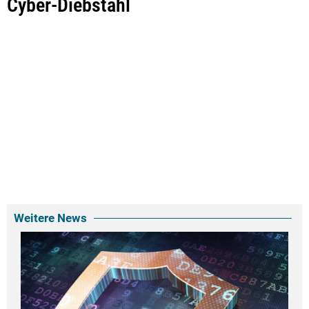
Cyber-Diebstahl
Weitere News