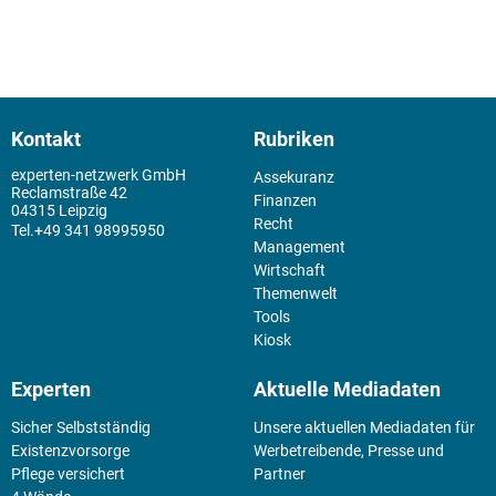
Kontakt
Rubriken
experten-netzwerk GmbH
Assekuranz
Reclamstraße 42
Finanzen
04315 Leipzig
Recht
+49 341 98995950
Management
Wirtschaft
Themenwelt
Tools
Kiosk
Experten
Aktuelle Mediadaten
Sicher Selbstständig
Unsere aktuellen Mediadaten für
Existenz­vorsorge
Werbetreibende, Presse und
Pflege versichert
Partner