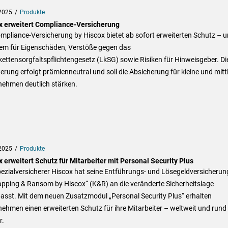
2025
Produkte
x erweitert Compliance-Versicherung
mpliance-Versicherung by Hiscox bietet ab sofort erweiterten Schutz – u
em für Eigenschäden, Verstöße gegen das
kettensorgfaltspflichtengesetz (LkSG) sowie Risiken für Hinweisgeber. Di
erung erfolgt prämienneutral und soll die Absicherung für kleine und mitt
nehmen deutlich stärken.
2025
Produkte
 erweitert Schutz für Mitarbeiter mit Personal Security Plus
ezialversicherer Hiscox hat seine Entführungs- und Lösegeldversicherun
apping & Ransom by Hiscox“ (K&R) an die veränderte Sicherheitslage
asst. Mit dem neuen Zusatzmodul „Personal Security Plus“ erhalten
ehmen einen erweiterten Schutz für ihre Mitarbeiter – weltweit und run
r.