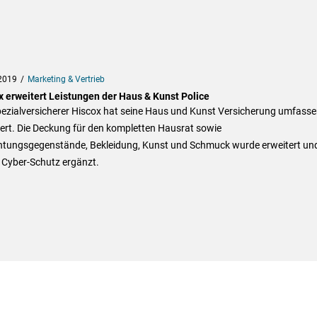
2019
Marketing & Vertrieb
x erweitert Leistungen der Haus & Kunst Police
pezialversicherer Hiscox hat seine Haus und Kunst Versicherung umfass
ert. Die Deckung für den kompletten Hausrat sowie
chtungsgegenstände, Bekleidung, Kunst und Schmuck wurde erweitert un
 Cyber-Schutz ergänzt.