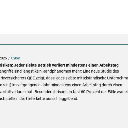
2025
Cyber
isiken: Jeder siebte Betrieb verliert mindestens einen Arbeitstag
angriffe sind längst kein Randphänomen mehr: Eine neue Studie des
rieversicherers QBE zeigt, dass jedes siebte mittelständische Unternehm
rozent) im vergangenen Jahr mindestens einen Arbeitstag durch einen
orfall verloren hat. Besonders brisant: In fast 60 Prozent der Fälle war e
hstelle in der Lieferkette ausschlaggebend.