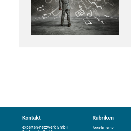
Kontakt
Rubriken
experten-netzwerk GmbH
Assekuranz