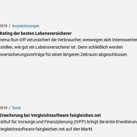
2019
Auszeichnungen
 Rating der besten Lebensversicherer
hema Run-Off verunsichert die Verbraucher, weswegen sich Interessenten
stellen, wie gut ein Lebensversicherer ist. Denn schließlich werden
sversicherungsverträge für einen längeren Zeitraum abgeschlossen.
2019
Tools
 Erweiterung bei Vergleichssoftware fairgleichen.net
stitut für Vorsorge und Finanzplanung (IVFP) bringt die erste Erweiterun
Vergleichssoftware fairgleichen.net auf den Markt.