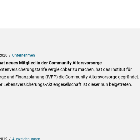
2020
Unternehmen
hat neues Mitglied in der Community Altersvorsorge
tenversicherungstarife vergleichbar zu machen, hat das Institut für
rge und Finanzplanung (IVFP) die Community Altersvorsorge gegründet. 
 Lebensversicherungs-Aktiengesellschaft ist dieser nun beigetreten.
2019
Auszeichnungen