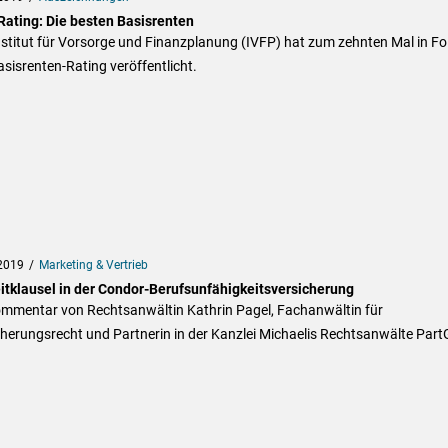
Rating: Die besten Basisrenten
stitut für Vorsorge und Finanzplanung (IVFP) hat zum zehnten Mal in Fo
sisrenten-Rating veröffentlicht.
2019
Marketing & Vertrieb
eitklausel in der Condor-Berufsunfähigkeitsversicherung
ommentar von Rechtsanwältin Kathrin Pagel, Fachanwältin für
herungsrecht und Partnerin in der Kanzlei Michaelis Rechtsanwälte Part