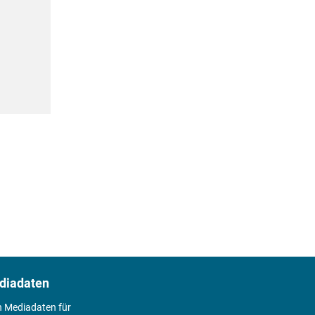
diadaten
n Mediadaten für