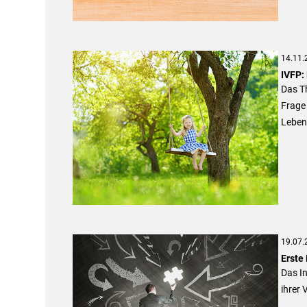
14.11.
IVFP:
Das T
Frage 
Leben
19.07.
Erste
Das In
ihrer 