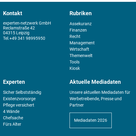
Kontakt
Rubriken
experten-netzwerk GmbH
Assekuranz
Reclamstraße 42
Finanzen
04315 Leipzig
Recht
+49 341 98995950
Management
Wirtschaft
Themenwelt
Tools
Kiosk
Experten
Aktuelle Mediadaten
Sicher Selbstständig
Unsere aktuellen Mediadaten für
Existenz­vorsorge
Werbetreibende, Presse und
Pflege versichert
Partner
4 Wände
Chefsache
Mediadaten 2026
Fürs Alter