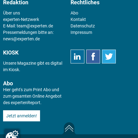
Redaktion
Rechtliches
Über uns
Abo
experten-Netzwerk
Kontakt
E-Mail:
team@experten.de
Datenschutz
Pressemeldungen bitte an:
Impressum
news@experten.de
KIOSK
Unsere Magazine gibt es digital
im
Kiosk
.
Abo
Hier geht's zum Print Abo und
zum gesamten Online Angebot
des expertenReport.
Jetzt anmelden!