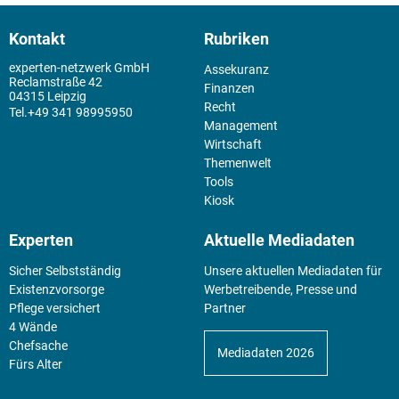
Kontakt
Rubriken
experten-netzwerk GmbH
Assekuranz
Reclamstraße 42
Finanzen
04315 Leipzig
Recht
+49 341 98995950
Management
Wirtschaft
Themenwelt
Tools
Kiosk
Experten
Aktuelle Mediadaten
Sicher Selbstständig
Unsere aktuellen Mediadaten für
Existenz­vorsorge
Werbetreibende, Presse und
Pflege versichert
Partner
4 Wände
Chefsache
Mediadaten 2026
Fürs Alter