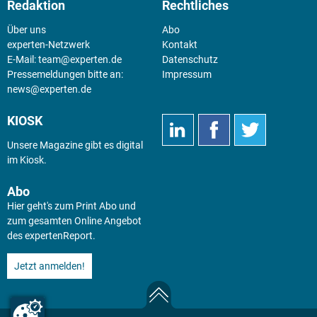
Redaktion
Rechtliches
Über uns
Abo
experten-Netzwerk
Kontakt
E-Mail:
team@experten.de
Datenschutz
Pressemeldungen bitte an:
Impressum
news@experten.de
KIOSK
Unsere Magazine gibt es digital
im
Kiosk
.
Abo
Hier geht's zum Print Abo und
zum gesamten Online Angebot
des expertenReport.
Jetzt anmelden!