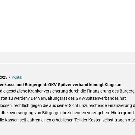
2025
Politik
enkasse und Bürgergeld: GKV-Spitzenverband kündigt Klage an
die gesetzliche Krankenversicherung durch die Finanzierung des Bürgerg
astet zu werden? Der Verwaltungsrat des GKV-Spitzenverbandes hat
ossen, rechtlich gegen die aus seiner Sicht unzureichende Finanzierung 
dheitsversorgung von Bürgergeldbeziehenden vorzugehen. Hintergrund i
ie Kassen seit Jahren einen erheblichen Teil der Kosten selbst tragen mü