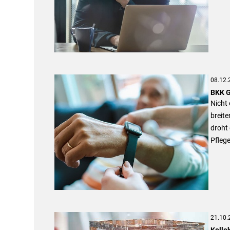
08.12.
BKK G
Nicht 
breit
droht 
Pflege
21.10.
Kolle