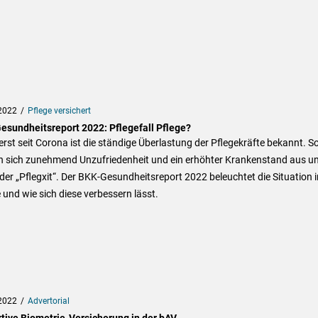
2022
Pflege versichert
esundheitsreport 2022: Pflegefall Pflege?
erst seit Corona ist die ständige Überlastung der Pflegekräfte bekannt. S
en sich zunehmend Unzufriedenheit und ein erhöhter Krankenstand aus u
der „Pflegxit“. Der BKK-Gesundheitsreport 2022 beleuchtet die Situation i
 und wie sich diese verbessern lässt.
2022
Advertorial
ktive Biometrie-Versicherung in der bAV