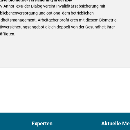
V AnnoFlex® der Dialog vereint Invaliditätsabsicherung mit
rbliebenenversorgung und optional dem betrieblichen
dheitsmanagement. Arbeitgeber profitieren mit diesem Biometrie-
tivversicherungsangebot gleich doppelt von der Gesundheit ihrer
äftigten.
Experten
Aktuelle Me