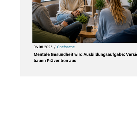
06.08.2026
Chefsache
Mentale Gesundheit wird Ausbildungsaufgabe: Versi
bauen Prävention aus