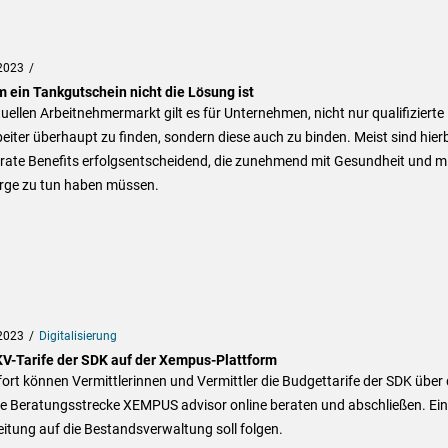
2023
 ein Tankgutschein nicht die Lösung ist
uellen Arbeitnehmermarkt gilt es für Unternehmen, nicht nur qualifizierte
eiter überhaupt zu finden, sondern diese auch zu binden. Meist sind hier
rate Benefits erfolgsentscheidend, die zunehmend mit Gesundheit und m
rge zu tun haben müssen.
2023
Digitalisierung
KV-Tarife der SDK auf der Xempus-Plattform
ort können Vermittlerinnen und Vermittler die Budgettarife der SDK über 
le Beratungsstrecke XEMPUS advisor online beraten und abschließen. Ei
itung auf die Bestandsverwaltung soll folgen.