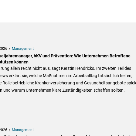
2026
Management
eljahremanager, bKV und Prävention: Wie Unternehmen Betroffene
stützen können
rung allein reicht nicht aus, sagt Kerstin Hendricks. Im zweiten Teil des
iews erklärt sie, welche Maßnahmen im Arbeitsalltag tatsächlich helfen,
e Rolle betriebliche Krankenversicherung und Gesundheitsangebote spiel
n und warum Unternehmen klare Zuständigkeiten schaffen sollten.
2026
Management