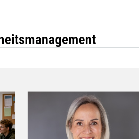
dheitsmanagement