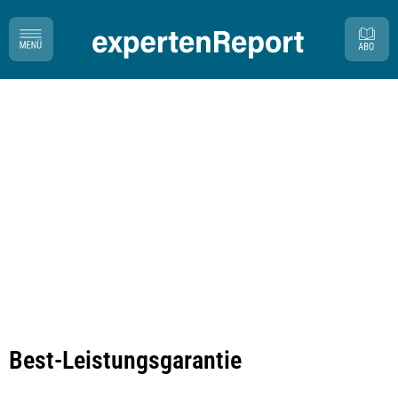
Best-Leistungsgarantie