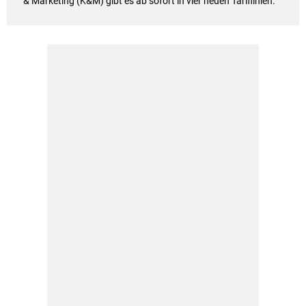
& Marketing (K&M) gibt es ab sofort in vier neuen Tariflinien.