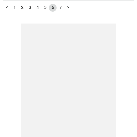
<
1
2
3
4
5
6
7
>