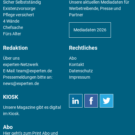
Sicher Selbstständig
Unsere aktuellen Mediadaten für
Existenz­vorsorge
Werbetreibende, Presse und
Pflege versichert
Partner
4 Wände
Chefsache
Mediadaten 2026
Fürs Alter
Redaktion
Rechtliches
Über uns
Abo
experten-Netzwerk
Kontakt
E-Mail:
team@experten.de
Datenschutz
Pressemeldungen bitte an:
Impressum
news@experten.de
KIOSK
Unsere Magazine gibt es digital
im
Kiosk
.
Abo
Hier geht's zum Print Abo und