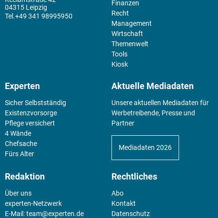
Finanzen
04315 Leipzig
Recht
+49 341 98995950
Management
Wirtschaft
Themenwelt
Tools
Kiosk
Experten
Aktuelle Mediadaten
Sicher Selbstständig
Unsere aktuellen Mediadaten für
Existenz­vorsorge
Werbetreibende, Presse und
Pflege versichert
Partner
4 Wände
Chefsache
Mediadaten 2026
Fürs Alter
Redaktion
Rechtliches
Über uns
Abo
experten-Netzwerk
Kontakt
E-Mail:
team@experten.de
Datenschutz