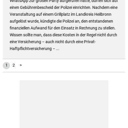
WhatsApp zur großen Party aufgerufen hatte, dürfen sich auf
einen Gebührenbescheid der Polizei einrichten. Nachdem eine
Veranstaltung auf einem Grillplatz im Landkreis Heilbronn
aufgelöst wurde, kündigte die Polizei an, den entstandenen
finanziellen Aufwand für den Einsatz in Rechnung zu stellen.
Wissen sollte man, dass diese Kosten in der Regel nicht durch
eine Versicherung – auch nicht durch eine Privat-
Haftpflichtversicherung – ...
1
2
>