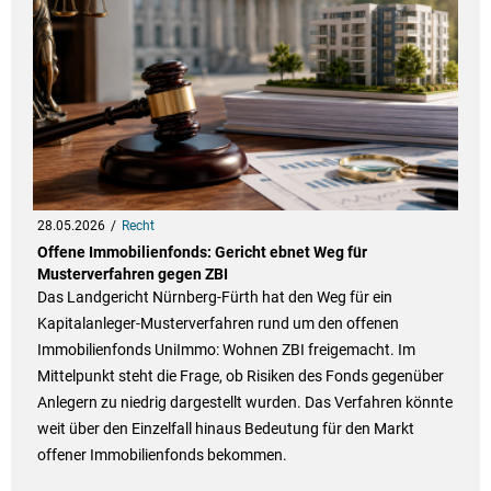
28.05.2026
Recht
Offene Immobilienfonds: Gericht ebnet Weg für
Musterverfahren gegen ZBI
Das Landgericht Nürnberg-Fürth hat den Weg für ein
Kapitalanleger-Musterverfahren rund um den offenen
Immobilienfonds UniImmo: Wohnen ZBI freigemacht. Im
Mittelpunkt steht die Frage, ob Risiken des Fonds gegenüber
Anlegern zu niedrig dargestellt wurden. Das Verfahren könnte
weit über den Einzelfall hinaus Bedeutung für den Markt
offener Immobilienfonds bekommen.