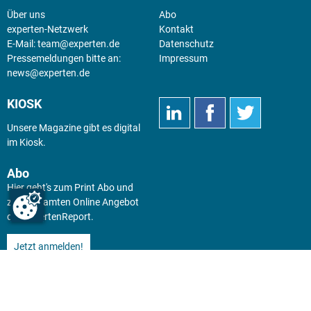
Über uns
Abo
experten-Netzwerk
Kontakt
E-Mail:
team@experten.de
Datenschutz
Pressemeldungen bitte an:
Impressum
news@experten.de
KIOSK
Unsere Magazine gibt es digital
im
Kiosk
.
Abo
Hier geht's zum Print Abo und
zum gesamten Online Angebot
des expertenReport.
Jetzt anmelden!