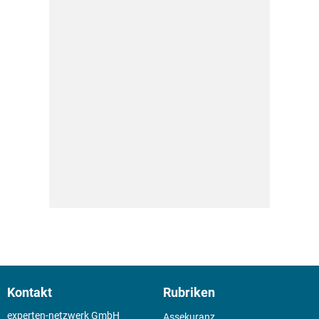
Kontakt
Rubriken
experten-netzwerk GmbH
Assekuranz