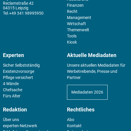
Reclamstraße 42
Finanzen
04315 Leipzig
Recht
+49 341 98995950
Management
Wirtschaft
Themenwelt
Tools
Kiosk
Experten
Aktuelle Mediadaten
Sicher Selbstständig
Unsere aktuellen Mediadaten für
Existenz­vorsorge
Werbetreibende, Presse und
Pflege versichert
Partner
4 Wände
Chefsache
Mediadaten 2026
Fürs Alter
Redaktion
Rechtliches
Über uns
Abo
experten-Netzwerk
Kontakt