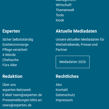
Wirtschaft
Themenwelt
Tools
Kiosk
Experten
Aktuelle Mediadaten
Sicher Selbstständig
Unsere aktuellen Mediadaten für
Existenz­vorsorge
Werbetreibende, Presse und
Pflege versichert
Partner
4 Wände
Chefsache
Mediadaten 2026
Fürs Alter
Redaktion
Rechtliches
Über uns
Abo
experten-Netzwerk
Kontakt
E-Mail:
team@experten.de
Datenschutz
Pressemeldungen bitte an:
Impressum
news@experten.de