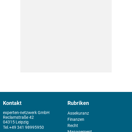
Kontakt
Rubriken
experten-netzwerk GmbH
Assekuranz
Reclamstraße 42
Finanzen
04315 Leipzig
Recht
+49 341 98995950
Management