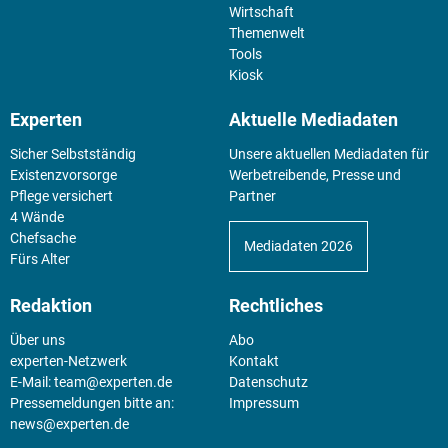
Wirtschaft
Themenwelt
Tools
Kiosk
Experten
Aktuelle Mediadaten
Sicher Selbstständig
Unsere aktuellen Mediadaten für
Existenz­vorsorge
Werbetreibende, Presse und
Pflege versichert
Partner
4 Wände
Chefsache
Mediadaten 2026
Fürs Alter
Redaktion
Rechtliches
Über uns
Abo
experten-Netzwerk
Kontakt
E-Mail:
team@experten.de
Datenschutz
Pressemeldungen bitte an:
Impressum
news@experten.de