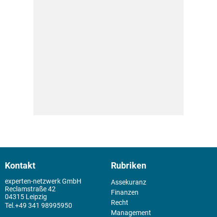
Kontakt
Rubriken
experten-netzwerk GmbH
Assekuranz
Reclamstraße 42
Finanzen
04315 Leipzig
Recht
+49 341 98995950
Management