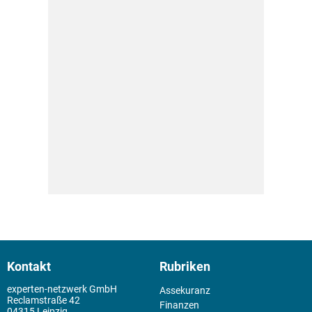
Kontakt
Rubriken
experten-netzwerk GmbH
Assekuranz
Reclamstraße 42
Finanzen
04315 Leipzig