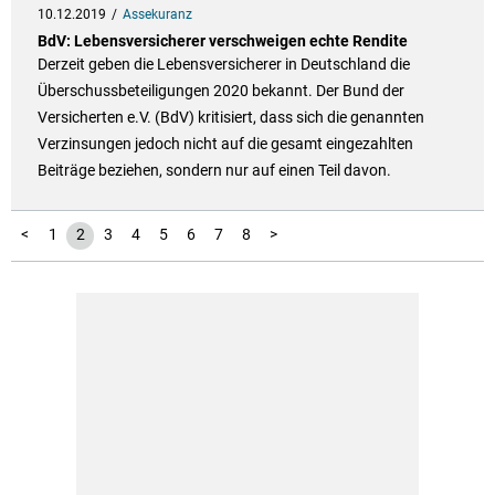
10.12.2019
Assekuranz
BdV: Lebensversicherer verschweigen echte Rendite
Derzeit geben die Lebensversicherer in Deutschland die
Überschussbeteiligungen 2020 bekannt. Der Bund der
Versicherten e.V. (BdV) kritisiert, dass sich die genannten
Verzinsungen jedoch nicht auf die gesamt eingezahlten
Beiträge beziehen, sondern nur auf einen Teil davon.
<
1
2
3
4
5
6
7
8
>