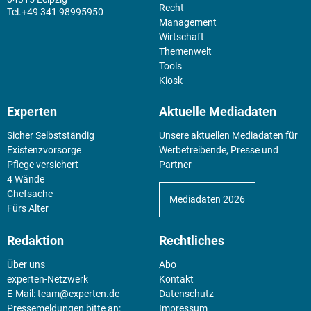
Recht
+49 341 98995950
Management
Wirtschaft
Themenwelt
Tools
Kiosk
Experten
Aktuelle Mediadaten
Sicher Selbstständig
Unsere aktuellen Mediadaten für
Existenz­vorsorge
Werbetreibende, Presse und
Pflege versichert
Partner
4 Wände
Chefsache
Mediadaten 2026
Fürs Alter
Redaktion
Rechtliches
Über uns
Abo
experten-Netzwerk
Kontakt
E-Mail:
team@experten.de
Datenschutz
Pressemeldungen bitte an:
Impressum