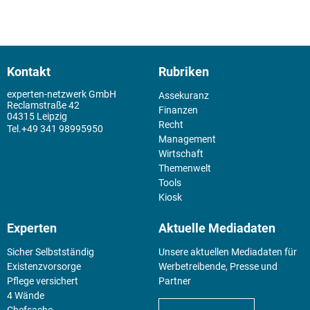
Kontakt
Rubriken
experten-netzwerk GmbH
Assekuranz
Reclamstraße 42
Finanzen
04315 Leipzig
Recht
+49 341 98995950
Management
Wirtschaft
Themenwelt
Tools
Kiosk
Experten
Aktuelle Mediadaten
Sicher Selbstständig
Unsere aktuellen Mediadaten für
Existenz­vorsorge
Werbetreibende, Presse und
Pflege versichert
Partner
4 Wände
Chefsache