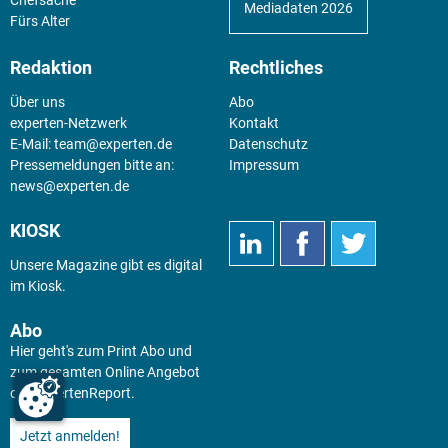
Mediadaten 2026
Fürs Alter
Redaktion
Rechtliches
Über uns
Abo
experten-Netzwerk
Kontakt
E-Mail:
team@experten.de
Datenschutz
Pressemeldungen bitte an:
Impressum
news@experten.de
KIOSK
Unsere Magazine gibt es digital
im
Kiosk
.
Abo
Hier geht's zum Print Abo und
zum gesamten Online Angebot
des expertenReport.
Jetzt anmelden!