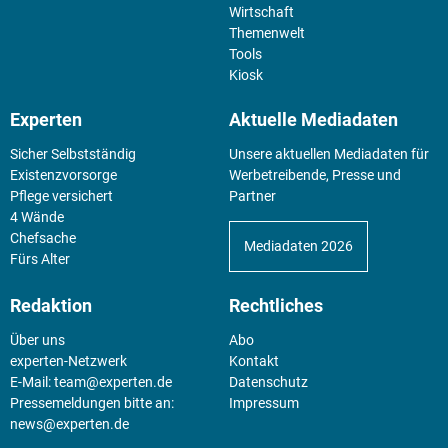
Wirtschaft
Themenwelt
Tools
Kiosk
Experten
Aktuelle Mediadaten
Sicher Selbstständig
Unsere aktuellen Mediadaten für
Existenz­vorsorge
Werbetreibende, Presse und
Pflege versichert
Partner
4 Wände
Chefsache
Mediadaten 2026
Fürs Alter
Redaktion
Rechtliches
Über uns
Abo
experten-Netzwerk
Kontakt
E-Mail:
team@experten.de
Datenschutz
Pressemeldungen bitte an:
Impressum
news@experten.de