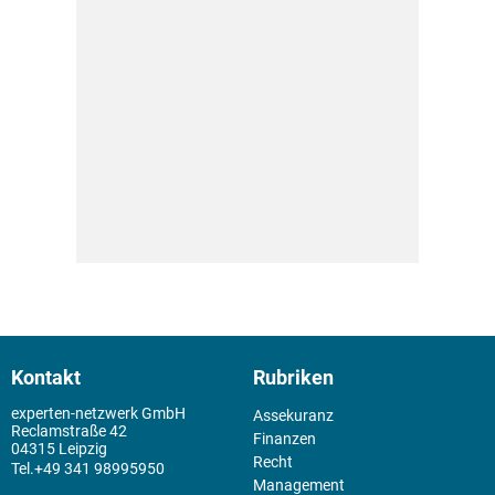
Kontakt
Rubriken
experten-netzwerk GmbH
Assekuranz
Reclamstraße 42
Finanzen
04315 Leipzig
Recht
+49 341 98995950
Management