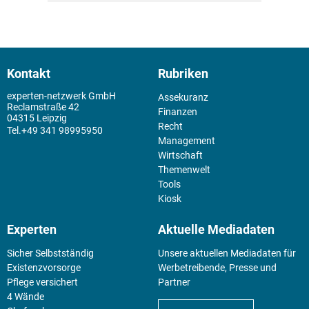
Kontakt
Rubriken
experten-netzwerk GmbH
Assekuranz
Reclamstraße 42
Finanzen
04315 Leipzig
Recht
+49 341 98995950
Management
Wirtschaft
Themenwelt
Tools
Kiosk
Experten
Aktuelle Mediadaten
Sicher Selbstständig
Unsere aktuellen Mediadaten für
Existenz­vorsorge
Werbetreibende, Presse und
Pflege versichert
Partner
4 Wände