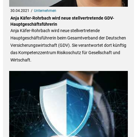
30.04.2021
Unternehmen
Anja Käfer-Rohr­bach wird neue stell­ver­tre­tende GDV-
Haupt­ge­schäfts­füh­re­rin
Anja Käfer-Rohrbach wird neue stellvertretende
Hauptgeschäftsführerin beim Gesamtverband der Deutschen
Versicherungswirtschaft (GDV). Sie verantwortet dort künftig
das Kompetenzzentrum Risikoschutz für Gesellschaft und
Wirtschaft.