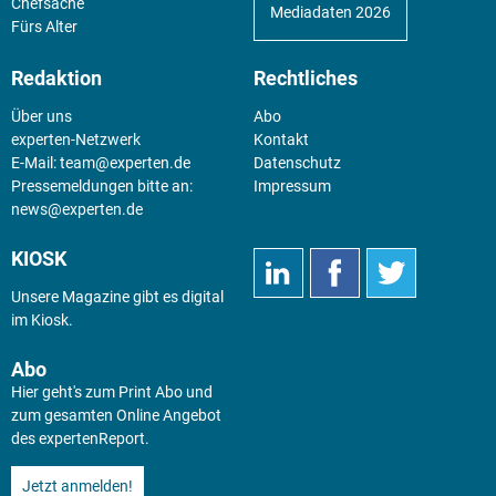
Chefsache
Mediadaten 2026
Fürs Alter
Redaktion
Rechtliches
Über uns
Abo
experten-Netzwerk
Kontakt
E-Mail:
team@experten.de
Datenschutz
Pressemeldungen bitte an:
Impressum
news@experten.de
KIOSK
Unsere Magazine gibt es digital
im
Kiosk
.
Abo
Hier geht's zum Print Abo und
zum gesamten Online Angebot
des expertenReport.
Jetzt anmelden!