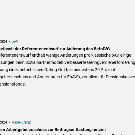
2024
bAV
gefasst: der Referentenentwurf zur Änderung des BetrAVG
ferentenentwurf enthält wenige Änderungen pro klassische bAV, einige
sungen beim Sozialpartnermodell, verbesserte Geringverdienerförderung
ung eines betrieblichen Opting-Out bei mindestens 20 Prozent
tgeberzuschuss und Änderungen für EbAV‘s, vor allem für Pensionskasse
ensionsfonds.
2024
Assekuranz
en Arbeitgeberzuschuss zur Beitragsentlastung nutzen