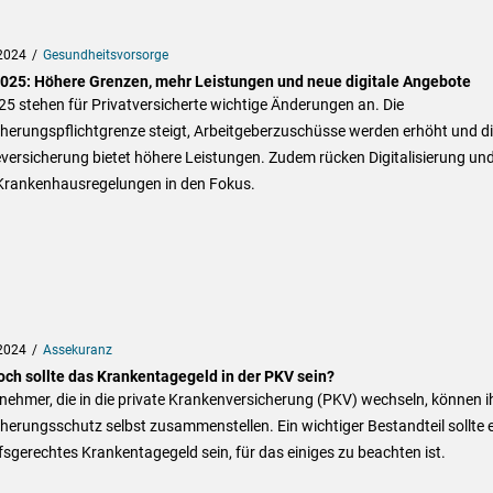
2024
Gesundheitsvorsorge
025: Höhere Grenzen, mehr Leistungen und neue digitale Angebote
5 stehen für Privatversicherte wichtige Änderungen an. Die
herungspflichtgrenze steigt, Arbeitgeberzuschüsse werden erhöht und d
versicherung bietet höhere Leistungen. Zudem rücken Digitalisierung un
Krankenhausregelungen in den Fokus.
2024
Assekuranz
och sollte das Krankentagegeld in der PKV sein?
nehmer, die in die private Krankenversicherung (PKV) wechseln, können i
herungsschutz selbst zusammenstellen. Ein wichtiger Bestandteil sollte 
sgerechtes Krankentagegeld sein, für das einiges zu beachten ist.