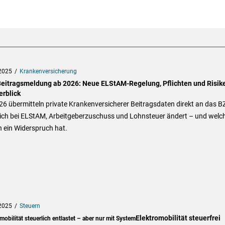
2025
Krankenversicherung
eitragsmeldung ab 2026: Neue ELStAM-Regelung, Pflichten und Risik
erblick
6 übermitteln private Krankenversicherer Beitragsdaten direkt an das B
ich bei ELStAM, Arbeitgeberzuschuss und Lohnsteuer ändert – und welc
 ein Widerspruch hat.
2025
Steuern
Elektromobilität steuerfrei
mobilität steuerlich entlastet – aber nur mit System