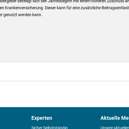
beitgeber beteiligt sich seit Jahresbeginn mit einem höheren Zuschuss an
en Krankenversicherung. Dieser kann für eine zusätzliche Beitragsentlas
er genutzt werden kann.
Experten
Aktuelle Me
Sicher Selbstständig
Unsere aktuelle