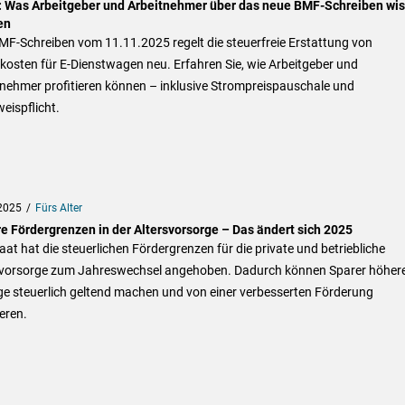
: Was Arbeitgeber und Arbeitnehmer über das neue BMF-Schreiben wi
en
MF-Schreiben vom 11.11.2025 regelt die steuerfreie Erstattung von
osten für E-Dienstwagen neu. Erfahren Sie, wie Arbeitgeber und
tnehmer profitieren können – inklusive Strompreispauschale und
eispflicht.
2025
Fürs Alter
e Fördergrenzen in der Altersvorsorge – Das ändert sich 2025
aat hat die steuerlichen Fördergrenzen für die private und betriebliche
svorsorge zum Jahreswechsel angehoben. Dadurch können Sparer höher
ge steuerlich geltend machen und von einer verbesserten Förderung
ieren.