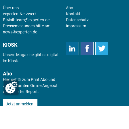
Über uns
Abo
experten-Netzwerk
Kontakt
E-Mail:
team@experten.de
Datenschutz
Pressemeldungen bitte an:
Impressum
news@experten.de
KIOSK
Unsere Magazine gibt es digital
im
Kiosk
.
Abo
Hier geht's zum Print Abo und
zum gesamten Online Angebot
des expertenReport.
Jetzt anmelden!