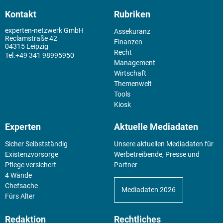
Kontakt
Rubriken
experten-netzwerk GmbH
Assekuranz
Reclamstraße 42
Finanzen
04315 Leipzig
Recht
+49 341 98995950
Management
Wirtschaft
Themenwelt
Tools
Kiosk
Experten
Aktuelle Mediadaten
Sicher Selbstständig
Unsere aktuellen Mediadaten für
Existenz­vorsorge
Werbetreibende, Presse und
Pflege versichert
Partner
4 Wände
Chefsache
Mediadaten 2026
Fürs Alter
Redaktion
Rechtliches