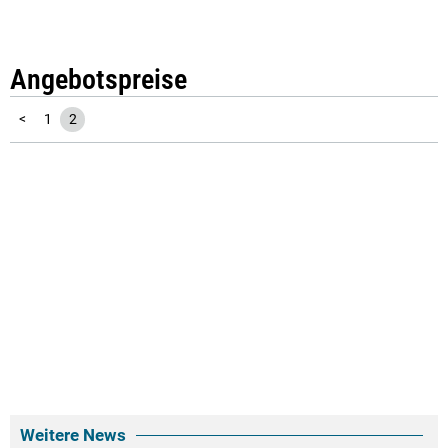
Angebotspreise
<
1
2
Weitere News