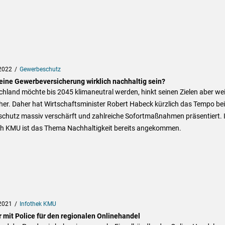
2022
Gewerbeschutz
eine Gewerbeversicherung wirklich nachhaltig sein?
hland möchte bis 2045 klimaneutral werden, hinkt seinen Zielen aber wei
her. Daher hat Wirtschaftsminister Robert Habeck kürzlich das Tempo be
schutz massiv verschärft und zahlreiche Sofortmaßnahmen präsentiert. 
ch KMU ist das Thema Nachhaltigkeit bereits angekommen.
2021
Infothek KMU
r mit Police für den regionalen Onlinehandel