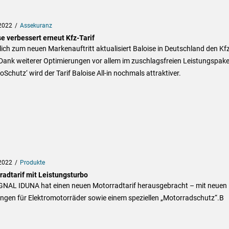
2022
Assekuranz
e verbessert erneut Kfz-Tarif
ich zum neuen Markenauftritt aktualisiert Baloise in Deutschland den Kfz
 Dank weiterer Optimierungen vor allem im zuschlagsfreien Leistungspake
roSchutz‘ wird der Tarif Baloise All-in nochmals attraktiver.
2022
Produkte
radtarif mit Leistungsturbo
IGNAL IDUNA hat einen neuen Motorradtarif herausgebracht – mit neuen
ungen für Elektromotorräder sowie einem speziellen „Motorradschutz“.B