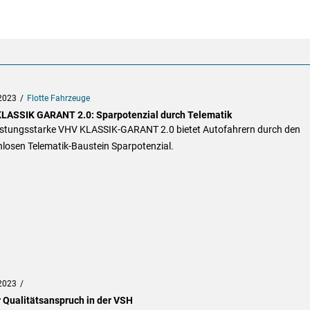
2023
Flotte Fahrzeuge
LASSIK GARANT 2.0: Sparpotenzial durch Telematik
eistungsstarke VHV KLASSIK-GARANT 2.0 bietet Autofahrern durch den
nlosen Telematik-Baustein Sparpotenzial.
2023
 Qualitätsanspruch in der VSH