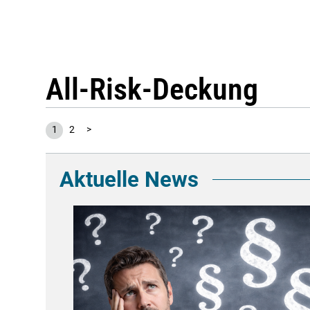
All-Risk-Deckung
1
2
>
Aktuelle News