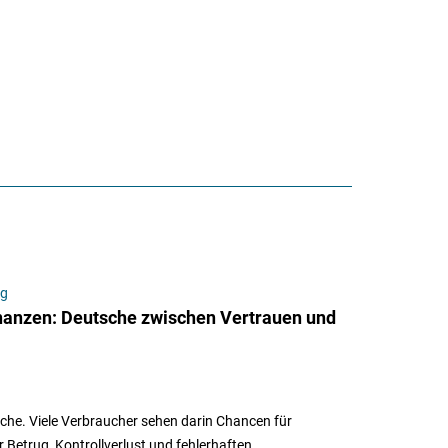
ng
inanzen: Deutsche zwischen Vertrauen und
che. Viele Verbraucher sehen darin Chancen für
r Betrug, Kontrollverlust und fehlerhaften