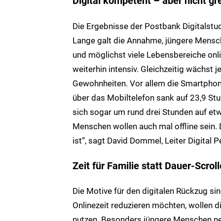
Digital kompetent – aber nicht gr
Die Ergebnisse der Postbank Digitalstu
Lange galt die Annahme, jüngere Mensc
und möglichst viele Lebensbereiche onlin
weiterhin intensiv. Gleichzeitig wächst
Gewohnheiten. Vor allem die Smartphone
über das Mobiltelefon sank auf 23,9 Stu
sich sogar um rund drei Stunden auf et
Menschen wollen auch mal offline sein. 
ist“, sagt David Dommel, Leiter Digital
Zeit für Familie statt Dauer-Scrol
Die Motive für den digitalen Rückzug si
Onlinezeit reduzieren möchten, wollen 
nutzen. Besonders jüngere Menschen n