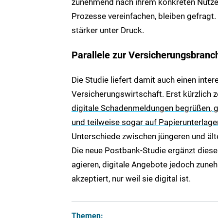
zunehmend nach ihrem konkreten Nutze
Prozesse vereinfachen, bleiben gefrag
stärker unter Druck.
Parallele zur Versicherungsbranc
Die Studie liefert damit auch einen int
Versicherungswirtschaft. Erst kürzlich 
digitale Schadenmeldungen begrüßen, gl
und teilweise sogar auf Papierunterlage
Unterschiede zwischen jüngeren und ält
Die neue Postbank-Studie ergänzt dieses
agieren, digitale Angebote jedoch zune
akzeptiert, nur weil sie digital ist.
Themen: