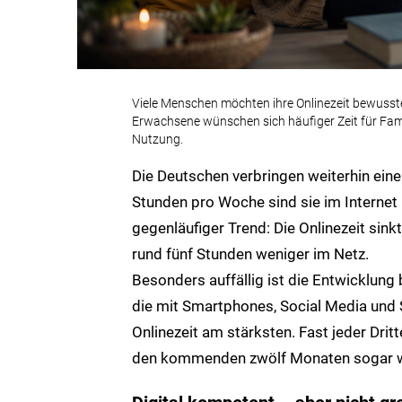
Viele Menschen möchten ihre Onlinezeit bewusste
Erwachsene wünschen sich häufiger Zeit für Fam
Nutzung.
Die Deutschen verbringen weiterhin einen 
Stunden pro Woche sind sie im Internet 
gegenläufiger Trend: Die Onlinezeit si
rund fünf Stunden weniger im Netz.
Besonders auffällig ist die Entwicklung
die mit Smartphones, Social Media und 
Onlinezeit am stärksten. Fast jeder Dri
den kommenden zwölf Monaten sogar we