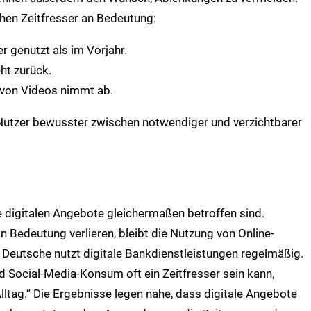
schen Zeitfresser an Bedeutung:
 genutzt als im Vorjahr.
ht zurück.
von Videos nimmt ab.
e Nutzer bewusster zwischen notwendiger und verzichtbarer
e digitalen Angebote gleichermaßen betroffen sind.
Bedeutung verlieren, bleibt die Nutzung von Online-
 Deutsche nutzt digitale Bankdienstleistungen regelmäßig.
d Social-Media-Konsum oft ein Zeitfresser sein kann,
lltag.“ Die Ergebnisse legen nahe, dass digitale Angebote