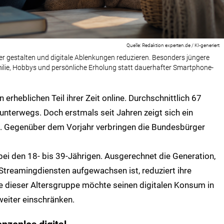
Redaktion experten.de / KI-generiert
r gestalten und digitale Ablenkungen reduzieren. Besonders jüngere
ilie, Hobbys und persönliche Erholung statt dauerhafter Smartphone-
erheblichen Teil ihrer Zeit online. Durchschnittlich 67
unterwegs. Doch erstmals seit Jahren zeigt sich ein
nkt. Gegenüber dem Vorjahr verbringen die Bundesbürger
 bei den 18- bis 39-Jährigen. Ausgerechnet die Generation,
Streamingdiensten aufgewachsen ist, reduziert ihre
tte dieser Altersgruppe möchte seinen digitalen Konsum in
iter einschränken.