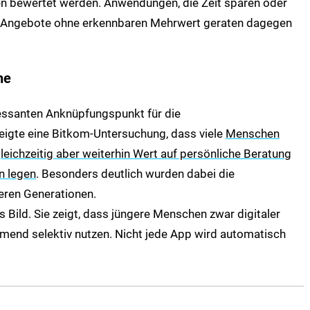
n bewertet werden. Anwendungen, die Zeit sparen oder
t. Angebote ohne erkennbaren Mehrwert geraten dagegen
he
eressanten Anknüpfungspunkt für die
zeigte eine Bitkom-Untersuchung, dass viele
Menschen
eichzeitig aber weiterhin Wert auf persönliche Beratung
n legen
. Besonders deutlich wurden dabei die
eren Generationen.
 Bild. Sie zeigt, dass jüngere Menschen zwar digitaler
hmend selektiv nutzen. Nicht jede App wird automatisch