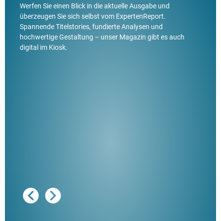
Werfen Sie einen Blick in die aktuelle Ausgabe und
überzeugen Sie sich selbst vom ExpertenReport.
Spannende Titelstories, fundierte Analysen und
hochwertige Gestaltung – unser Magazin gibt es auch
digital im Kiosk.
Ausg
"De