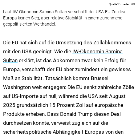
Experten /KI
Laut IW-Ökonomin Samina Sultan verschafft der USA-EU-Zolldeal
Europa keinen Sieg, aber relative Stabilität in einem zunehmend
geopolitisierten Welthandel.
Die EU hat sich auf die Umsetzung des Zollabkommens
mit den USA geeinigt. Wie die
IW-Ökonomin Samina
Sultan
erklärt, ist das Abkommen zwar kein Erfolg für
Europa, verschafft der EU aber zumindest ein gewisses
Maß an Stabilität. Tatsächlich kommt Brüssel
Washington weit entgegen: Die EU senkt zahlreiche Zölle
auf US-Importe auf null, während die USA seit August
2025 grundsätzlich 15 Prozent Zoll auf europäische
Produkte erheben. Dass Donald Trump diesen Deal
durchsetzen konnte, verweist zugleich auf die
sicherheitspolitische Abhängigkeit Europas von den