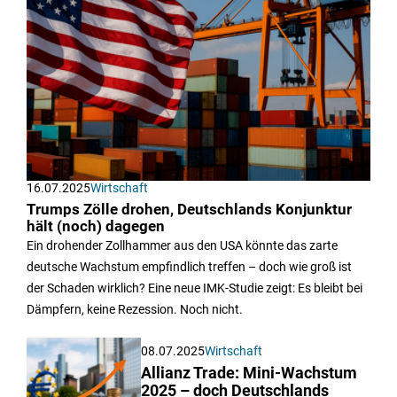
16.07.2025
Wirtschaft
Trumps Zölle drohen, Deutschlands Konjunktur
hält (noch) dagegen
Ein drohender Zollhammer aus den USA könnte das zarte
deutsche Wachstum empfindlich treffen – doch wie groß ist
der Schaden wirklich? Eine neue IMK-Studie zeigt: Es bleibt bei
Dämpfern, keine Rezession. Noch nicht.
08.07.2025
Wirtschaft
Allianz Trade: Mini-Wachstum
2025 – doch Deutschlands