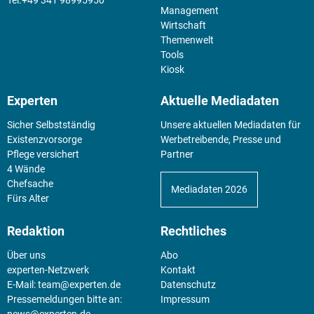
+49 341 98995950
Management
Wirtschaft
Themenwelt
Tools
Kiosk
Experten
Aktuelle Mediadaten
Sicher Selbstständig
Unsere aktuellen Mediadaten für
Existenz­vorsorge
Werbetreibende, Presse und
Pflege versichert
Partner
4 Wände
Chefsache
Mediadaten 2026
Fürs Alter
Redaktion
Rechtliches
Über uns
Abo
experten-Netzwerk
Kontakt
E-Mail:
team@experten.de
Datenschutz
Pressemeldungen bitte an:
Impressum