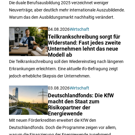
Die duale Berufsausbildung 2025 verzeichnet weniger
Neuverträge, aber deutlich mehr internationale Auszubildende.
Warum das den Ausbildungsmarkt nachhaltig verändert.
04.08.2026
Wirtschaft
Teilkrankschreibung sorgt für
Widerstand: Fast jedes zweite
Unternehmen lehnt das neue
Modell ab
Die Teilkrankschreibung soll den Wiedereinstieg nach längeren
Erkrankungen erleichtern. Eine aktuelle ifo-Befragung zeigt
jedoch erhebliche Skepsis der Unternehmen.
03.08.2026
Wirtschaft
Deutschlandfonds: Die KfW
macht den Staat zum
Risikopartner der
Energiewende
Mit neuen Förderkrediten erweitert die KfW den
Deutschlandfonds. Doch die Programme zeigen vor allem,
warum die Finanzierung der Energiewende zunehmend