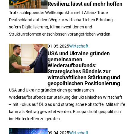
Resilienz lässt auf mehr hoffen
Trotz schleppender Weltkonjunktur sieht Allianz Trade
Deutschland auf dem Weg zur wirtschaftlichen Erholung –
sofern Digitalisierung, Klimainvestitionen und
Strukturreformen entschlossen vorangetrieben werden.
01.05.2025
Wirtschaft
USA und Ukraine gründen
gemeinsamen
Wiederaufbaufonds:
Strategisches Bündnis zur
wirtschaftlichen Stärkung und
geopolitischen Positionierung
USA und Ukraine gründen einen gemeinsamen
Wiederaufbaufonds zur Stärkung der ukrainischen Wirtschaft
– mit Fokus auf Öl, Gas und strategische Rohstoffe. Militärhilfe
kann als Beitrag gewertet werden. Europa droht geopolitisch
ins Hintertreffen zu geraten.
09.04.2025
Wirtschaft