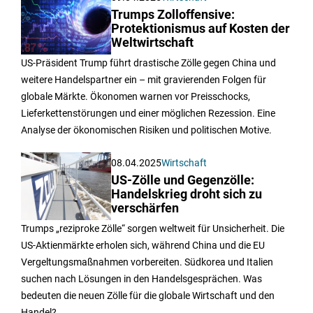
Trumps Zolloffensive:
Protektionismus auf Kosten der
Weltwirtschaft
US-Präsident Trump führt drastische Zölle gegen China und
weitere Handelspartner ein – mit gravierenden Folgen für
globale Märkte. Ökonomen warnen vor Preisschocks,
Lieferkettenstörungen und einer möglichen Rezession. Eine
Analyse der ökonomischen Risiken und politischen Motive.
08.04.2025
Wirtschaft
US-Zölle und Gegenzölle:
Handelskrieg droht sich zu
verschärfen
Trumps „reziproke Zölle“ sorgen weltweit für Unsicherheit. Die
US-Aktienmärkte erholen sich, während China und die EU
Vergeltungsmaßnahmen vorbereiten. Südkorea und Italien
suchen nach Lösungen in den Handelsgesprächen. Was
bedeuten die neuen Zölle für die globale Wirtschaft und den
Handel?