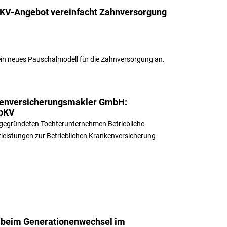
KV-Angebot vereinfacht Zahnversorgung
 ein neues Pauschalmodell für die Zahnversorgung an.
nkenversicherungsmakler GmbH:
 bKV
gegründeten Tochterunternehmen Betriebliche
eistungen zur Betrieblichen Krankenversicherung
 beim Generationenwechsel im