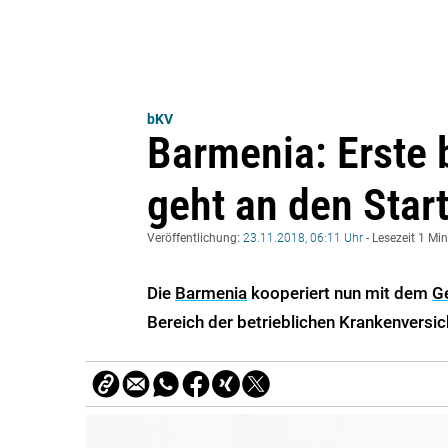
bKV
Barmenia: Erste
geht an den Star
Veröffentlichung:
23.11.2018, 06:11 Uhr
- Lesezeit 1 Mi
Die
Barmenia
kooperiert nun mit dem
G
Bereich der betrieblichen Krankenversi