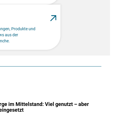
lungen, Produkte und
s aus der
nche.
rge im Mittelstand: Viel genutzt – aber
 eingesetzt