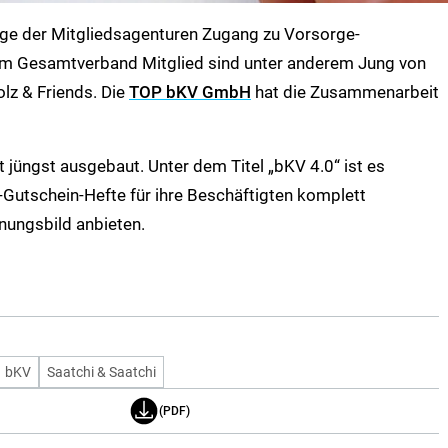
ige der Mitgliedsagenturen Zugang zu Vorsorge-
 Im Gesamtverband Mitglied sind unter anderem Jung von
olz & Friends. Die
TOP bKV GmbH
hat die Zusammenarbeit
 jüngst ausgebaut. Unter dem Titel „bKV 4.0“ ist es
Gutschein-Hefte für ihre Beschäftigten komplett
inungsbild anbieten.
bKV
Saatchi & Saatchi
(PDF)