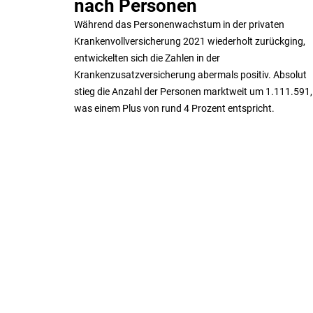
nach Personen
Während das Personenwachstum in der privaten
Krankenvollversicherung 2021 wiederholt zurückging,
entwickelten sich die Zahlen in der
Krankenzusatzversicherung abermals positiv. Absolut
stieg die Anzahl der Personen marktweit um 1.111.591,
was einem Plus von rund 4 Prozent entspricht.