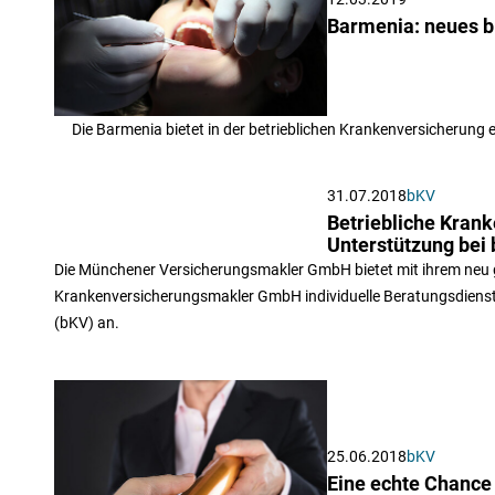
Barmenia: neues b
Die Barmenia bietet in der betrieblichen Krankenversicherung
31.07.2018
bKV
Betriebliche Kra
Unterstützung bei
Die Münchener Versicherungsmakler GmbH bietet mit ihrem neu 
Krankenversicherungsmakler GmbH individuelle Beratungsdienstl
(bKV) an.
25.06.2018
bKV
Eine echte Chance