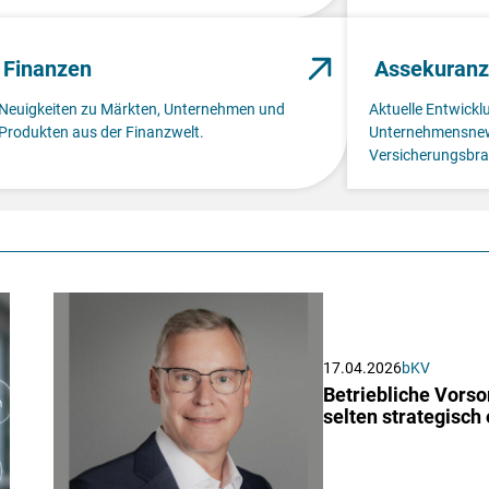
Finanzen
Assekuranz
Neuigkeiten zu Märkten, Unternehmen und
Aktuelle Entwick
Produkten aus der Finanzwelt.
Unternehmensnew
Versicherungsbra
17.04.2026
bKV
Betriebliche Vorso
selten strategisch