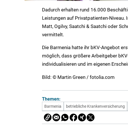
Dadurch erhalten rund 16.000 Beschäft
Leistungen auf Privatpatienten-Niveau.
Matt, Ogilvy, Saatchi & Saatchi oder Sch
vermittelt.
Die Barmenia hatte ihr bKV-Angebot erst
möglich, dass größere Arbeitgeber bKV-
individualisieren und im eigenen Ersche
Bild: © Martin Green / fotolia.com
Themen:
Barmenia
betriebliche Krankenversicherung