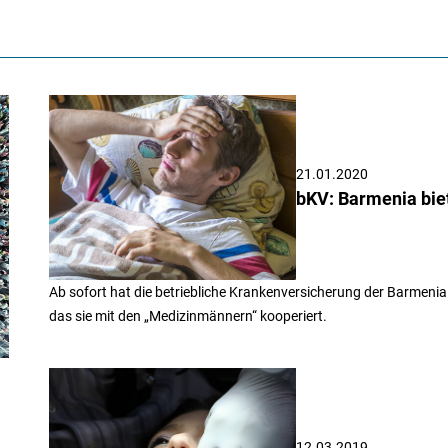
21.01.2020
bKV: Barmenia bi
Ab sofort hat die betriebliche Krankenversicherung der Barmeni
das sie mit den „Medizinmännern“ kooperiert.
12.03.2019