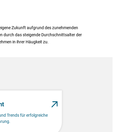
 eigene Zukunft aufgrund des zunehmenden
 durch das steigende Durchschnittsalter der
ehmen in ihrer Häugkeit zu.
nt
und Trends für erfolgreiche
rung.