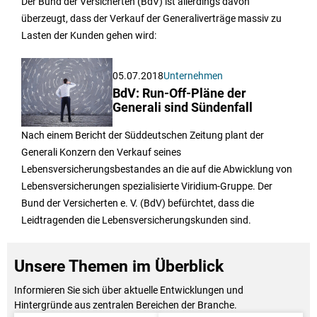
Der Bund der Versicherten (BdV) ist allerdings davon
überzeugt, dass der Verkauf der Generaliverträge massiv zu
Lasten der Kunden gehen wird:
05.07.2018
Unternehmen
BdV: Run-Off-Pläne der
Generali sind Sündenfall
Nach einem Bericht der Süddeutschen Zeitung plant der
Generali Konzern den Verkauf seines
Lebensversicherungsbestandes an die auf die Abwicklung von
Lebensversicherungen spezialisierte Viridium-Gruppe. Der
Bund der Versicherten e. V. (BdV) befürchtet, dass die
Leidtragenden die Lebensversicherungskunden sind.
Unsere Themen im Überblick
Informieren Sie sich über aktuelle Entwicklungen und
Hintergründe aus zentralen Bereichen der Branche.