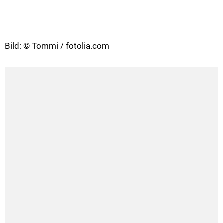
Bild: © Tommi / fotolia.com