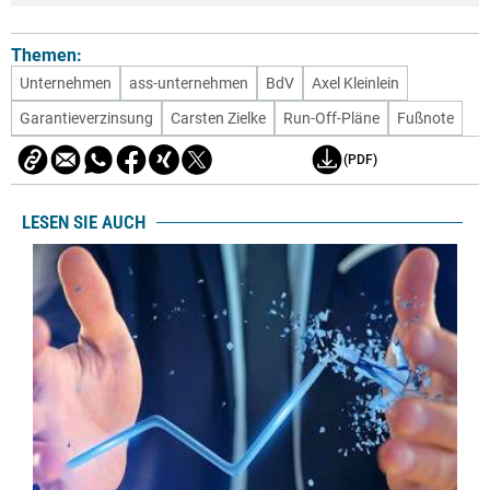
Themen:
Unternehmen
ass-unternehmen
BdV
Axel Kleinlein
Garantieverzinsung
Carsten Zielke
Run-Off-Pläne
Fußnote
(PDF)
LESEN SIE AUCH