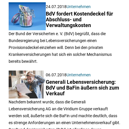
24.07.2018
Unternehmen
BdV fordert Kostendeckel für
Abschluss- und
Verwaltungskosten
Der Bund der Versicherten e. V. (BdV) begrüßt, dass die
Bundesregierung bei Lebensversicherungen einen
Provisionsdeckel einziehen will. Denn bei den privaten
Krankenversicherungen hat sich ein solcher Mechanismus
bereits bewährt.
06.07.2018
Unternehmen
Generali Lebensversicherung:
BdV und BaFin äußern sich zum
Verkauf
Nachdem bekannt wurde, dass die Generali
Lebensversicherung AG an die Viridium Gruppe verkauft
werden soll, äußerte sich die BaFin und machte deutlich, dass
es strenge Anforderungen an einen Unternehmensverkauf gibt.