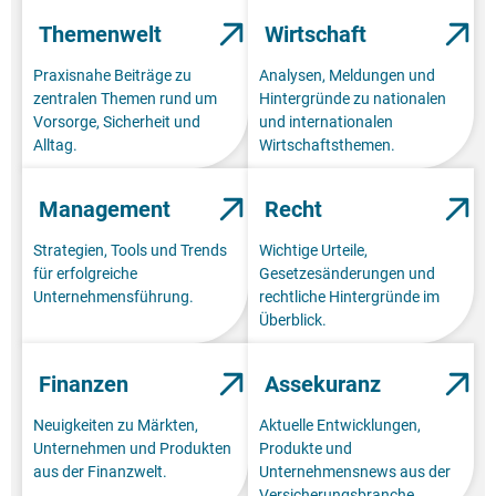
Themenwelt
Wirtschaft
Praxisnahe Beiträge zu
Analysen, Meldungen und
zentralen Themen rund um
Hintergründe zu nationalen
Vorsorge, Sicherheit und
und internationalen
Alltag.
Wirtschaftsthemen.
Management
Recht
Strategien, Tools und Trends
Wichtige Urteile,
für erfolgreiche
Gesetzesänderungen und
Unternehmensführung.
rechtliche Hintergründe im
Überblick.
Finanzen
Assekuranz
Neuigkeiten zu Märkten,
Aktuelle Entwicklungen,
Unternehmen und Produkten
Produkte und
aus der Finanzwelt.
Unternehmensnews aus der
Versicherungsbranche.