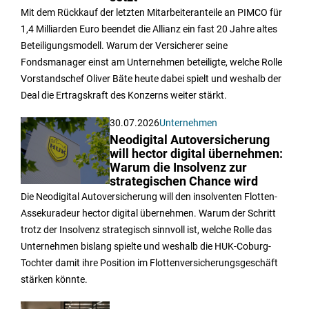
Mit dem Rückkauf der letzten Mitarbeiteranteile an PIMCO für
1,4 Milliarden Euro beendet die Allianz ein fast 20 Jahre altes
Beteiligungsmodell. Warum der Versicherer seine
Fondsmanager einst am Unternehmen beteiligte, welche Rolle
Vorstandschef Oliver Bäte heute dabei spielt und weshalb der
Deal die Ertragskraft des Konzerns weiter stärkt.
30.07.2026
Unternehmen
Neodigital Autoversicherung
will hector digital übernehmen:
Warum die Insolvenz zur
strategischen Chance wird
Die Neodigital Autoversicherung will den insolventen Flotten-
Assekuradeur hector digital übernehmen. Warum der Schritt
trotz der Insolvenz strategisch sinnvoll ist, welche Rolle das
Unternehmen bislang spielte und weshalb die HUK-Coburg-
Tochter damit ihre Position im Flottenversicherungsgeschäft
stärken könnte.