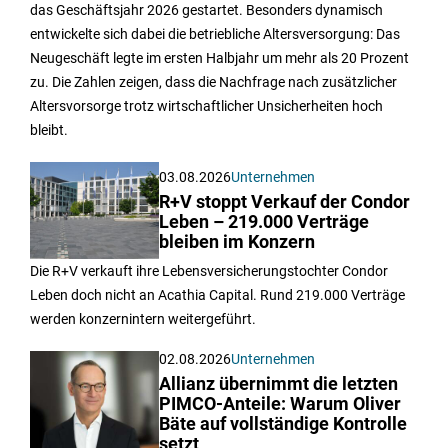
das Geschäftsjahr 2026 gestartet. Besonders dynamisch
entwickelte sich dabei die betriebliche Altersversorgung: Das
Neugeschäft legte im ersten Halbjahr um mehr als 20 Prozent
zu. Die Zahlen zeigen, dass die Nachfrage nach zusätzlicher
Altersvorsorge trotz wirtschaftlicher Unsicherheiten hoch
bleibt.
03.08.2026
Unternehmen
R+V stoppt Verkauf der Condor
Leben – 219.000 Verträge
bleiben im Konzern
Die R+V verkauft ihre Lebensversicherungstochter Condor
Leben doch nicht an Acathia Capital. Rund 219.000 Verträge
werden konzernintern weitergeführt.
02.08.2026
Unternehmen
Allianz übernimmt die letzten
PIMCO-Anteile: Warum Oliver
Bäte auf vollständige Kontrolle
setzt