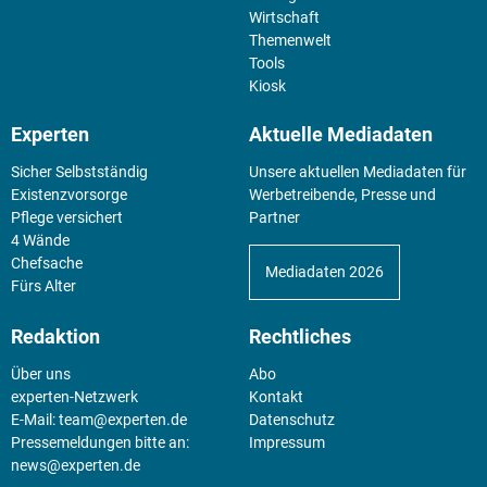
Wirtschaft
Themenwelt
Tools
Kiosk
Experten
Aktuelle Mediadaten
Sicher Selbstständig
Unsere aktuellen Mediadaten für
Existenz­vorsorge
Werbetreibende, Presse und
Pflege versichert
Partner
4 Wände
Chefsache
Mediadaten 2026
Fürs Alter
Redaktion
Rechtliches
Über uns
Abo
experten-Netzwerk
Kontakt
E-Mail:
team@experten.de
Datenschutz
Pressemeldungen bitte an:
Impressum
news@experten.de