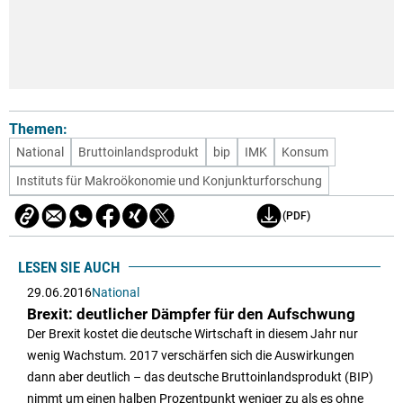
Themen:
National
Bruttoinlandsprodukt
bip
IMK
Konsum
Instituts für Makroökonomie und Konjunkturforschung
(PDF)
LESEN SIE AUCH
29.06.2016
National
Brexit: deutlicher Dämpfer für den Aufschwung
Der Brexit kostet die deutsche Wirtschaft in diesem Jahr nur
wenig Wachstum. 2017 verschärfen sich die Auswirkungen
dann aber deutlich – das deutsche Bruttoinlandsprodukt (BIP)
nimmt um einen halben Prozentpunkt weniger zu als es ohne