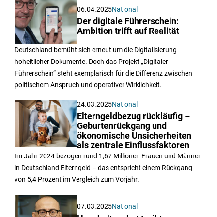
06.04.2025
National
Der digitale Führerschein:
Ambition trifft auf Realität
Deutschland bemüht sich erneut um die Digitalisierung
hoheitlicher Dokumente. Doch das Projekt „Digitaler
Führerschein“ steht exemplarisch für die Differenz zwischen
politischem Anspruch und operativer Wirklichkeit.
24.03.2025
National
Elterngeldbezug rückläufig –
Geburtenrückgang und
ökonomische Unsicherheiten
als zentrale Einflussfaktoren
Im Jahr 2024 bezogen rund 1,67 Millionen Frauen und Männer
in Deutschland Elterngeld – das entspricht einem Rückgang
von 5,4 Prozent im Vergleich zum Vorjahr.
07.03.2025
National