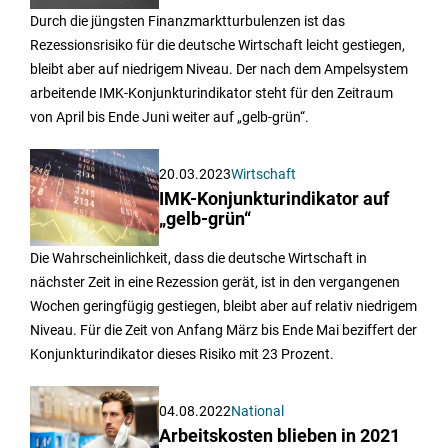
Durch die jüngsten Finanzmarktturbulenzen ist das
Rezessionsrisiko für die deutsche Wirtschaft leicht gestiegen,
bleibt aber auf niedrigem Niveau. Der nach dem Ampelsystem
arbeitende IMK-Konjunkturindikator steht für den Zeitraum
von April bis Ende Juni weiter auf „gelb-grün“.
20.03.2023
Wirtschaft
IMK-Konjunkturindikator auf
„gelb-grün“
Die Wahrscheinlichkeit, dass die deutsche Wirtschaft in
nächster Zeit in eine Rezession gerät, ist in den vergangenen
Wochen geringfügig gestiegen, bleibt aber auf relativ niedrigem
Niveau. Für die Zeit von Anfang März bis Ende Mai beziffert der
Konjunkturindikator dieses Risiko mit 23 Prozent.
04.08.2022
National
Arbeitskosten blieben in 2021