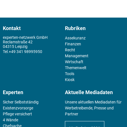
Kontakt
Rubriken
experten-netzwerk GmbH
Assekuranz
Reclamstraße 42
Finanzen
04315 Leipzig
Recht
+49 341 98995950
Management
Wirtschaft
Themenwelt
Tools
Kiosk
Experten
Aktuelle Mediadaten
Sicher Selbstständig
Unsere aktuellen Mediadaten für
Existenz­vorsorge
Werbetreibende, Presse und
Pflege versichert
Partner
4 Wände
Chefsache