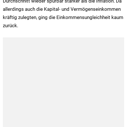
Durchschnitt wieder spürbar stärker als die Inflation. Da
allerdings auch die Kapital- und Vermögenseinkommen
kräftig zulegten, ging die Einkommensungleichheit kaum
zurück.