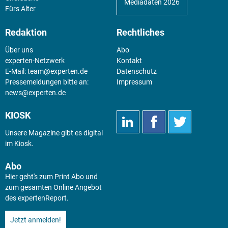
Mediadaten 2026
Fürs Alter
Redaktion
Rechtliches
Über uns
Abo
experten-Netzwerk
Kontakt
E-Mail:
team@experten.de
Datenschutz
Pressemeldungen bitte an:
Impressum
news@experten.de
KIOSK
Unsere Magazine gibt es digital
im
Kiosk
.
Abo
Hier geht's zum Print Abo und
zum gesamten Online Angebot
des expertenReport.
Jetzt anmelden!