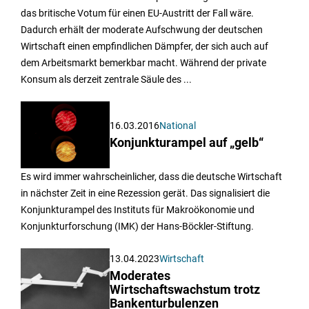
das britische Votum für einen EU-Austritt der Fall wäre.
Dadurch erhält der moderate Aufschwung der deutschen
Wirtschaft einen empfindlichen Dämpfer, der sich auch auf
dem Arbeitsmarkt bemerkbar macht. Während der private
Konsum als derzeit zentrale Säule des ...
16.03.2016
National
Konjunkturampel auf „gelb“
Es wird immer wahrscheinlicher, dass die deutsche Wirtschaft
in nächster Zeit in eine Rezession gerät. Das signalisiert die
Konjunkturampel des Instituts für Makroökonomie und
Konjunkturforschung (IMK) der Hans-Böckler-Stiftung.
13.04.2023
Wirtschaft
Moderates
Wirtschaftswachstum trotz
Bankenturbulenzen