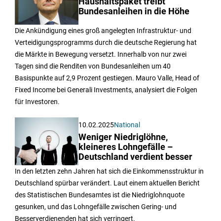
Haushaltspaket treibt
Bundesanleihen in die Höhe
Die Ankündigung eines groß angelegten Infrastruktur- und
Verteidigungsprogramms durch die deutsche Regierung hat
die Märkte in Bewegung versetzt. Innerhalb von nur zwei
Tagen sind die Renditen von Bundesanleihen um 40
Basispunkte auf 2,9 Prozent gestiegen. Mauro Valle, Head of
Fixed Income bei Generali Investments, analysiert die Folgen
für Investoren.
10.02.2025
National
Weniger Niedriglöhne,
kleineres Lohngefälle –
Deutschland verdient besser
In den letzten zehn Jahren hat sich die Einkommensstruktur in
Deutschland spürbar verändert. Laut einem aktuellen Bericht
des Statistischen Bundesamtes ist die Niedriglohnquote
gesunken, und das Lohngefälle zwischen Gering- und
Besserverdienenden hat sich verringert.