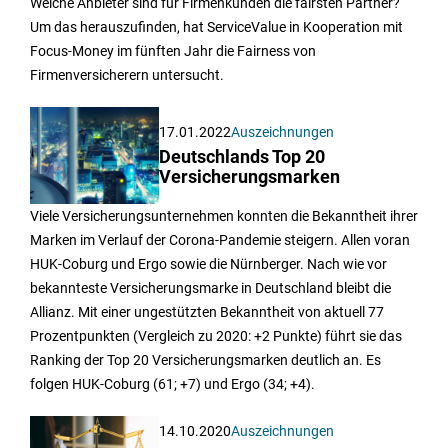
Welche Anbieter sind für Firmenkunden die fairsten Partner?
Um das herauszufinden, hat ServiceValue in Kooperation mit
Focus-Money im fünften Jahr die Fairness von
Firmenversicherern untersucht.
17.01.2022
Auszeichnungen
Deutschlands Top 20
Versicherungsmarken
Viele Versicherungsunternehmen konnten die Bekanntheit ihrer
Marken im Verlauf der Corona-Pandemie steigern. Allen voran
HUK-Coburg und Ergo sowie die Nürnberger. Nach wie vor
bekannteste Versicherungsmarke in Deutschland bleibt die
Allianz. Mit einer ungestützten Bekanntheit von aktuell 77
Prozentpunkten (Vergleich zu 2020: +2 Punkte) führt sie das
Ranking der Top 20 Versicherungsmarken deutlich an. Es
folgen HUK-Coburg (61; +7) und Ergo (34; +4).
14.10.2020
Auszeichnungen