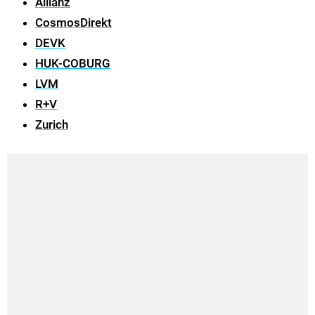
Allianz
CosmosDirekt
DEVK
HUK-COBURG
LVM
R+V
Zurich