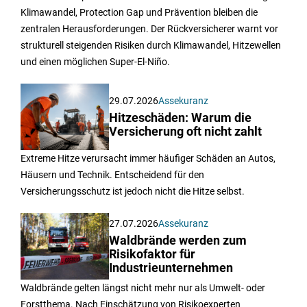
Klimawandel, Protection Gap und Prävention bleiben die
zentralen Herausforderungen. Der Rückversicherer warnt vor
strukturell steigenden Risiken durch Klimawandel, Hitzewellen
und einen möglichen Super-El-Niño.
29.07.2026
Assekuranz
Hitzeschäden: Warum die
Versicherung oft nicht zahlt
Extreme Hitze verursacht immer häufiger Schäden an Autos,
Häusern und Technik. Entscheidend für den
Versicherungsschutz ist jedoch nicht die Hitze selbst.
27.07.2026
Assekuranz
Waldbrände werden zum
Risikofaktor für
Industrieunternehmen
Waldbrände gelten längst nicht mehr nur als Umwelt- oder
Forstthema. Nach Einschätzung von Risikoexperten