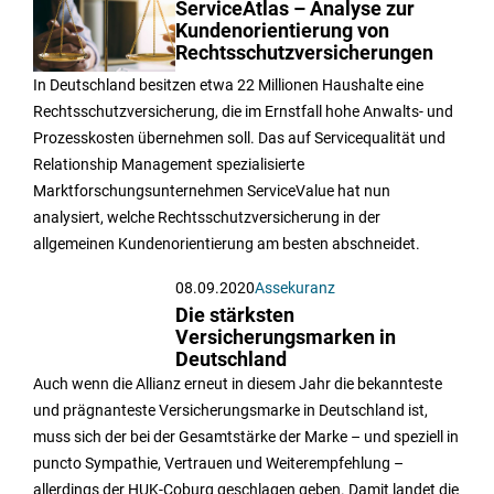
ServiceAtlas – Analyse zur
Kundenorientierung von
Rechtsschutzversicherungen
In Deutschland besitzen etwa 22 Millionen Haushalte eine
Rechtsschutzversicherung, die im Ernstfall hohe Anwalts- und
Prozesskosten übernehmen soll. Das auf Servicequalität und
Relationship Management spezialisierte
Marktforschungsunternehmen ServiceValue hat nun
analysiert, welche Rechtsschutzversicherung in der
allgemeinen Kundenorientierung am besten abschneidet.
08.09.2020
Assekuranz
Die stärksten
Versicherungsmarken in
Deutschland
Auch wenn die Allianz erneut in diesem Jahr die bekannteste
und prägnanteste Versicherungsmarke in Deutschland ist,
muss sich der bei der Gesamtstärke der Marke – und speziell in
puncto Sympathie, Vertrauen und Weiterempfehlung –
allerdings der HUK-Coburg geschlagen geben. Damit landet die