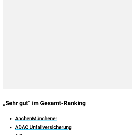
„Sehr gut“ im Gesamt-Ranking
AachenMünchener
ADAC Unfallversicherung