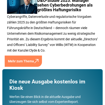
D&O-Studie 2025: Manager
sehen Cyberbedrohungen als
größtes Haftungsrisiko
Cyberangriffe, Datenverluste und regulatorische Vorgaben
zählen 2025 zu den größten Haftungsrisiken für
Führungskräfte in Deutschland – dennoch räumen viele
Unternehmen dem Risikomanagement zu wenig strategische
Priorität ein. Zu diesem Ergebnis kommt der aktuelle „Directors’
and Officers’ Liability Survey“ von Willis (WTW) in Kooperation
mit der Kanzlei Clyde & Co.
Mehr zum Thema
Die neue Ausgabe kostenlos im
Kiosk
Werfen Sie einen Blick in die aktuelle Ausgabe und
überzeugen Sie sich selbst vom ExpertenReport.