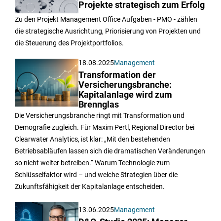
Projekte strategisch zum Erfolg
Zu den Projekt Management Office Aufgaben - PMO - zählen
die strategische Ausrichtung, Priorisierung von Projekten und
die Steuerung des Projektportfolios.
18.08.2025
Management
Transformation der
Versicherungsbranche:
Kapitalanlage wird zum
Brennglas
Die Versicherungsbranche ringt mit Transformation und
Demografie zugleich. Für Maxim Pertl, Regional Director bei
Clearwater Analytics, ist klar: „Mit den bestehenden
Betriebsabläufen lassen sich die dramatischen Veränderungen
so nicht weiter betreiben.“ Warum Technologie zum
Schlüsselfaktor wird – und welche Strategien über die
Zukunftsfähigkeit der Kapitalanlage entscheiden.
13.06.2025
Management