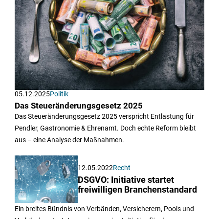
05.12.2025
Politik
Das Steueränderungsgesetz 2025
Das Steueränderungsgesetz 2025 verspricht Entlastung für
Pendler, Gastronomie & Ehrenamt. Doch echte Reform bleibt
aus – eine Analyse der Maßnahmen.
12.05.2022
Recht
DSGVO: Initiative startet
freiwilligen Branchenstandard
Ein breites Bündnis von Verbänden, Versicherern, Pools und