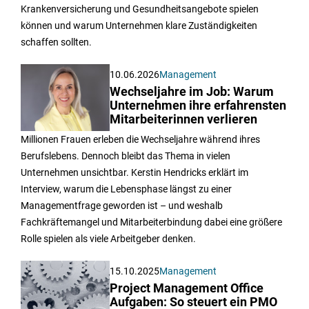
Krankenversicherung und Gesundheitsangebote spielen
können und warum Unternehmen klare Zuständigkeiten
schaffen sollten.
10.06.2026
Management
Wechseljahre im Job: Warum
Unternehmen ihre erfahrensten
Mitarbeiterinnen verlieren
Millionen Frauen erleben die Wechseljahre während ihres
Berufslebens. Dennoch bleibt das Thema in vielen
Unternehmen unsichtbar. Kerstin Hendricks erklärt im
Interview, warum die Lebensphase längst zu einer
Managementfrage geworden ist – und weshalb
Fachkräftemangel und Mitarbeiterbindung dabei eine größere
Rolle spielen als viele Arbeitgeber denken.
15.10.2025
Management
Project Management Office
Aufgaben: So steuert ein PMO