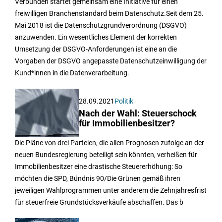
Verbünden startet gemeinsam eine Initiative für einen
freiwilligen Branchenstandard beim Datenschutz.Seit dem 25.
Mai 2018 ist die Datenschutzgrundverordnung (DSGVO)
anzuwenden. Ein wesentliches Element der korrekten
Umsetzung der DSGVO-Anforderungen ist eine an die
Vorgaben der DSGVO angepasste Datenschutzeinwilligung der
Kund*innen in die Datenverarbeitung.
28.09.2021
Politik
Nach der Wahl: Steuerschock
für Immobilienbesitzer?
Die Pläne von drei Parteien, die allen Prognosen zufolge an der
neuen Bundesregierung beteiligt sein könnten, verheißen für
Immobilienbesitzer eine drastische Steuererhöhung: So
möchten die SPD, Bündnis 90/Die Grünen gemäß ihren
jeweiligen Wahlprogrammen unter anderem die Zehnjahresfrist
für steuerfreie Grundstücksverkäufe abschaffen. Das b