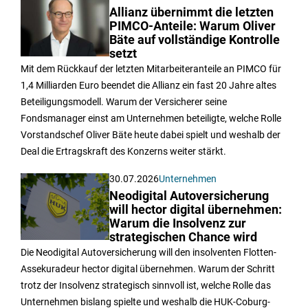
Allianz übernimmt die letzten
PIMCO-Anteile: Warum Oliver
Bäte auf vollständige Kontrolle
setzt
Mit dem Rückkauf der letzten Mitarbeiteranteile an PIMCO für
1,4 Milliarden Euro beendet die Allianz ein fast 20 Jahre altes
Beteiligungsmodell. Warum der Versicherer seine
Fondsmanager einst am Unternehmen beteiligte, welche Rolle
Vorstandschef Oliver Bäte heute dabei spielt und weshalb der
Deal die Ertragskraft des Konzerns weiter stärkt.
30.07.2026
Unternehmen
Neodigital Autoversicherung
will hector digital übernehmen:
Warum die Insolvenz zur
strategischen Chance wird
Die Neodigital Autoversicherung will den insolventen Flotten-
Assekuradeur hector digital übernehmen. Warum der Schritt
trotz der Insolvenz strategisch sinnvoll ist, welche Rolle das
Unternehmen bislang spielte und weshalb die HUK-Coburg-