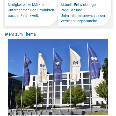
Neuigkeiten zu Märkten,
Aktuelle Entwicklungen,
Unternehmen und Produkten
Produkte und
aus der Finanzwelt.
Unternehmensnews aus der
Versicherungsbranche.
Mehr zum Thema