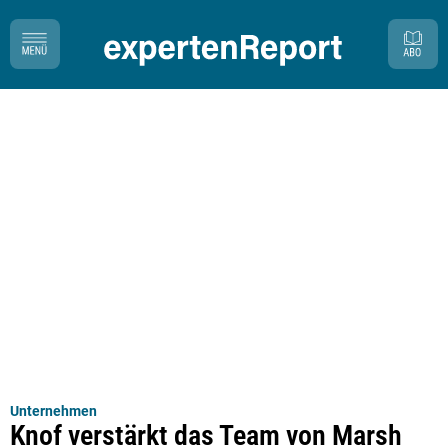
Unternehmen
Knof verstärkt das Team von Marsh