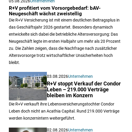
05.08.2026
Unternehmen
R+V profitiert vom Vorsorgebedarf: bAV-
Neugeschäft wächst zweistellig
Die R+V Versicherung ist mit einem deutlichen Beitragsplus in
das Geschäftsjahr 2026 gestartet. Besonders dynamisch
entwickelte sich dabei die betriebliche Altersversorgung: Das
Neugeschäft legte im ersten Halbjahr um mehr als 20 Prozent
zu. Die Zahlen zeigen, dass die Nachfrage nach zusätzlicher
Altersvorsorge trotz wirtschaftlicher Unsicherheiten hoch
bleibt.
03.08.2026
Unternehmen
R+V stoppt Verkauf der Condor
Leben – 219.000 Verträge
bleiben im Konzern
Die R+V verkauft ihre Lebensversicherungstochter Condor
Leben doch nicht an Acathia Capital. Rund 219.000 Verträge
werden konzernintern weitergeführt.
02.08.2026
Unternehmen