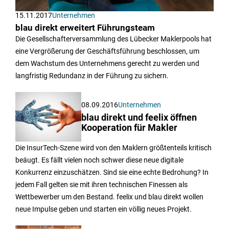
15.11.2017
Unternehmen
blau direkt erweitert Führungsteam
Die Gesellschafterversammlung des Lübecker Maklerpools hat
eine Vergrößerung der Geschäftsführung beschlossen, um
dem Wachstum des Unternehmens gerecht zu werden und
langfristig Redundanz in der Führung zu sichern.
08.09.2016
Unternehmen
blau direkt und feelix öffnen
Kooperation für Makler
Die InsurTech-Szene wird von den Maklern größtenteils kritisch
beäugt. Es fällt vielen noch schwer diese neue digitale
Konkurrenz einzuschätzen. Sind sie eine echte Bedrohung? In
jedem Fall gelten sie mit ihren technischen Finessen als
Wettbewerber um den Bestand. feelix und blau direkt wollen
neue Impulse geben und starten ein völlig neues Projekt.