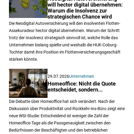
will hector digital übernehmen:
Warum die Insolvenz zur
strategischen Chance wird
Die Neodigital Autoversicherung will den insolventen Flotten-
Assekuradeur hector digital übernehmen. Warum der Schritt
trotz der Insolvenz strategisch sinnvoll ist, welche Rolle das
Unternehmen bislang spielte und weshalb die HUK-Coburg-
Tochter damit ihre Position im Flottenversicherungsgeschäft
stärken könnte.
29.07.2026
Unternehmen
Homeoffice: Nicht die Quote
entscheidet, sondern...
Die Debatte über Homeoffice hat sich verändert. Nach der
Diskussion über Produktivität und Rückkehr-ins-Büro zeigt eine
neue WSI-Studie: Entscheidend ist weniger die Zahl der
Homeoffice-Tage als die Passgenauigkeit zwischen den
Bedürfnissen der Beschäftigten und den betrieblichen