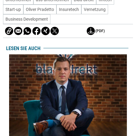
Start-up
Oliver Pradetto
Insuretech
Vernetzung
Business Development
(PDF)
LESEN SIE AUCH