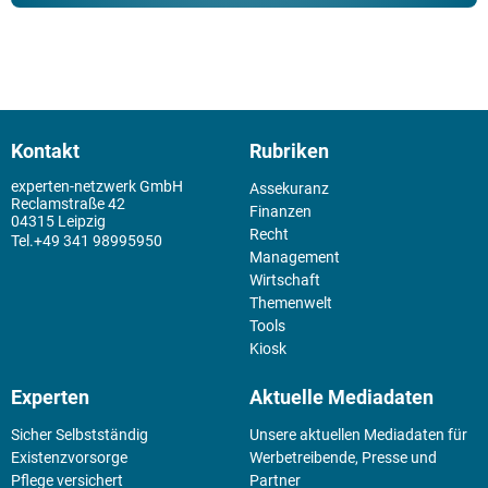
Kontakt
Rubriken
experten-netzwerk GmbH
Assekuranz
Reclamstraße 42
Finanzen
04315 Leipzig
Recht
+49 341 98995950
Management
Wirtschaft
Themenwelt
Tools
Kiosk
Experten
Aktuelle Mediadaten
Sicher Selbstständig
Unsere aktuellen Mediadaten für
Existenz­vorsorge
Werbetreibende, Presse und
Pflege versichert
Partner