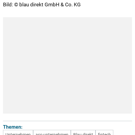
Bild: © blau direkt GmbH & Co. KG
Themen:
Unternehmen
ass-unternehmen
Blau direkt
fintech