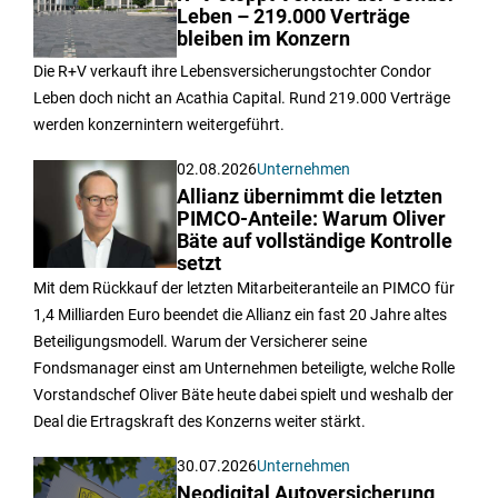
Leben – 219.000 Verträge
bleiben im Konzern
Die R+V verkauft ihre Lebensversicherungstochter Condor
Leben doch nicht an Acathia Capital. Rund 219.000 Verträge
werden konzernintern weitergeführt.
02.08.2026
Unternehmen
Allianz übernimmt die letzten
PIMCO-Anteile: Warum Oliver
Bäte auf vollständige Kontrolle
setzt
Mit dem Rückkauf der letzten Mitarbeiteranteile an PIMCO für
1,4 Milliarden Euro beendet die Allianz ein fast 20 Jahre altes
Beteiligungsmodell. Warum der Versicherer seine
Fondsmanager einst am Unternehmen beteiligte, welche Rolle
Vorstandschef Oliver Bäte heute dabei spielt und weshalb der
Deal die Ertragskraft des Konzerns weiter stärkt.
30.07.2026
Unternehmen
Neodigital Autoversicherung