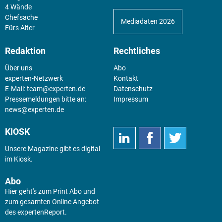
4 Wände
Chefsache
Mediadaten 2026
Fürs Alter
Redaktion
Rechtliches
Über uns
Abo
experten-Netzwerk
Kontakt
E-Mail:
team@experten.de
Datenschutz
Pressemeldungen bitte an:
Impressum
news@experten.de
KIOSK
Unsere Magazine gibt es digital
im
Kiosk
.
Abo
Hier geht's zum Print Abo und
zum gesamten Online Angebot
des expertenReport.