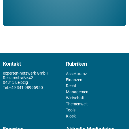
Kontakt
Rubriken
experten-netzwerk GmbH
Assekuranz
Reclamstraße 42
Finanzen
04315 Leipzig
Recht
+49 341 98995950
Management
Wirtschaft
Themenwelt
Tools
Kiosk
Experten
Aktuelle Mediadaten