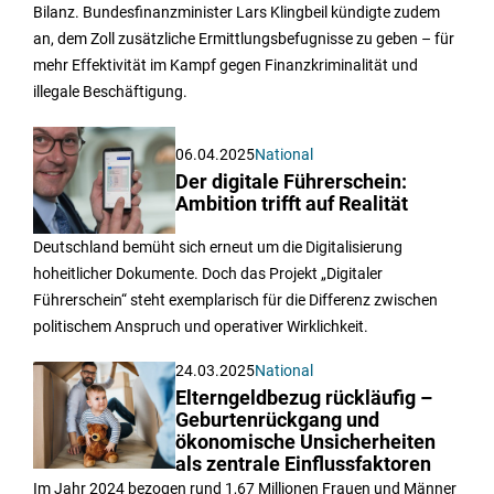
Bilanz. Bundesfinanzminister Lars Klingbeil kündigte zudem
an, dem Zoll zusätzliche Ermittlungsbefugnisse zu geben – für
mehr Effektivität im Kampf gegen Finanzkriminalität und
illegale Beschäftigung.
06.04.2025
National
Der digitale Führerschein:
Ambition trifft auf Realität
Deutschland bemüht sich erneut um die Digitalisierung
hoheitlicher Dokumente. Doch das Projekt „Digitaler
Führerschein“ steht exemplarisch für die Differenz zwischen
politischem Anspruch und operativer Wirklichkeit.
24.03.2025
National
Elterngeldbezug rückläufig –
Geburtenrückgang und
ökonomische Unsicherheiten
als zentrale Einflussfaktoren
Im Jahr 2024 bezogen rund 1,67 Millionen Frauen und Männer