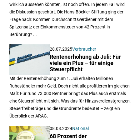
wirklich aussehen könnten, ist noch offen. In jedem Fall wird
die Diskussion geschürt. Die Hans-Böckler-Stiftung ging der
Frage nach: Kommen Durchschnittsverdiener mit dem
Spitzensatz der Einkommensteuer von 42 Prozent in
Berührung? ...
28.07.2025
Verbraucher
Rentenerhöhung ab Juli: Für
viele ein Plus – für einige
Steuerpflicht
Mit der Rentenerhöhung zum 1. Juli erhalten Millionen
Ruheständler mehr Geld. Doch nicht alle profitieren im gleichen
Maß: Für rund 73.000 Rentner bringt das Plus auch erstmals
eine Steuerpflicht mit sich. Was das für Hinzuverdienstgrenzen,
Steuerfreibeträge und die Grundrente bedeutet – zeigt ein
Überblick der ARAG.
08.08.2024
National
68 Prozent der