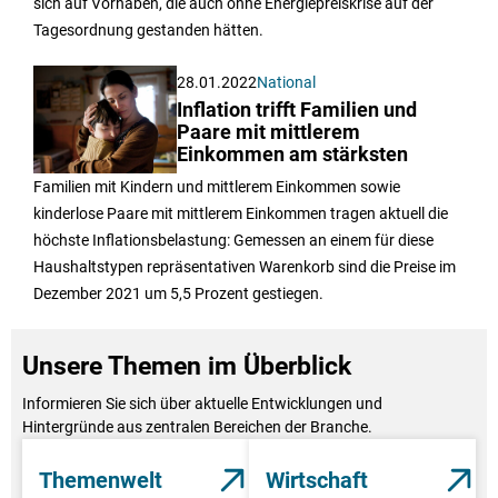
sich auf Vorhaben, die auch ohne Energiepreiskrise auf der
Tagesordnung gestanden hätten.
28.01.2022
National
Inflation trifft Familien und
Paare mit mittlerem
Einkommen am stärksten
Familien mit Kindern und mittlerem Einkommen sowie
kinderlose Paare mit mittlerem Einkommen tragen aktuell die
höchste Inflationsbelastung: Gemessen an einem für diese
Haushaltstypen repräsentativen Warenkorb sind die Preise im
Dezember 2021 um 5,5 Prozent gestiegen.
Unsere Themen im Überblick
Informieren Sie sich über aktuelle Entwicklungen und
Hintergründe aus zentralen Bereichen der Branche.
Themenwelt
Wirtschaft