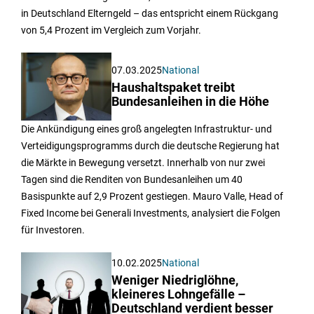
in Deutschland Elterngeld – das entspricht einem Rückgang
von 5,4 Prozent im Vergleich zum Vorjahr.
07.03.2025
National
Haushaltspaket treibt
Bundesanleihen in die Höhe
Die Ankündigung eines groß angelegten Infrastruktur- und
Verteidigungsprogramms durch die deutsche Regierung hat
die Märkte in Bewegung versetzt. Innerhalb von nur zwei
Tagen sind die Renditen von Bundesanleihen um 40
Basispunkte auf 2,9 Prozent gestiegen. Mauro Valle, Head of
Fixed Income bei Generali Investments, analysiert die Folgen
für Investoren.
10.02.2025
National
Weniger Niedriglöhne,
kleineres Lohngefälle –
Deutschland verdient besser