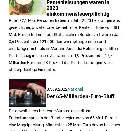
Rentenleistungen waren in
2023
einkommensteuerpflichtig
Rund 22,1 Mio. Personen haben im Jahr 2023 Leistungen aus
gesetzlicher, privater oder betrieblicher Rente in Höhe von 381
Mrd. Euro erhalten. Laut Statistischem Bundesamt waren das
0,6 Prozent oder 121 000 Rentenempfängerinnen und -
empfänger mehr als im Vorjahr. Auch die Höhe der gezahlten
Renten stieg in diesem Zeitraum um 4,9 Prozent oder 17,7
Milliarden Euro an. 68 Prozent der Rentenleistungen waren
steuerpflichtige Einkünfte.
07.09.2022
National
Der 65-Milliarden-Euro-Bluff
Die gewaltig erscheinende Summe des dritten
Entlastungspakets der Bundesregierung von 65 Mrd. Euro ist
eine Mogelpackung: Mindestens 25 Mrd. Euro davon beziehen