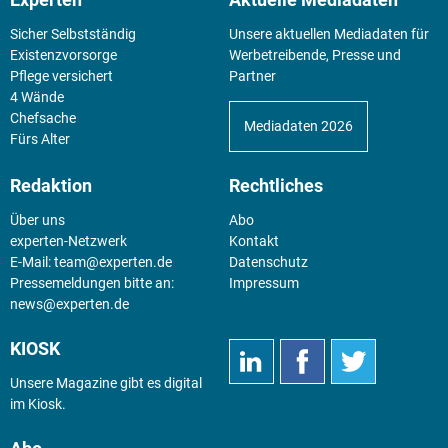
Sicher Selbstständig
Unsere aktuellen Mediadaten für
Existenz­vorsorge
Werbetreibende, Presse und
Pflege versichert
Partner
4 Wände
Chefsache
Mediadaten 2026
Fürs Alter
Redaktion
Rechtliches
Über uns
Abo
experten-Netzwerk
Kontakt
E-Mail:
team@experten.de
Datenschutz
Pressemeldungen bitte an:
Impressum
news@experten.de
KIOSK
Unsere Magazine gibt es digital
im
Kiosk
.