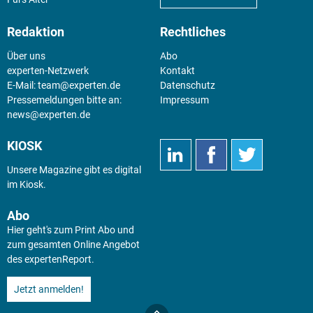
Redaktion
Rechtliches
Über uns
Abo
experten-Netzwerk
Kontakt
E-Mail:
team@experten.de
Datenschutz
Pressemeldungen bitte an:
Impressum
news@experten.de
KIOSK
Unsere Magazine gibt es digital
im
Kiosk
.
Abo
Hier geht's zum Print Abo und
zum gesamten Online Angebot
des expertenReport.
Jetzt anmelden!