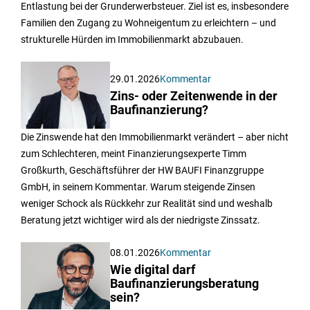
Entlastung bei der Grunderwerbsteuer. Ziel ist es, insbesondere
Familien den Zugang zu Wohneigentum zu erleichtern – und
strukturelle Hürden im Immobilienmarkt abzubauen.
29.01.2026
Kommentar
Zins- oder Zeitenwende in der
Baufinanzierung?
Die Zinswende hat den Immobilienmarkt verändert – aber nicht
zum Schlechteren, meint Finanzierungsexperte Timm
Großkurth, Geschäftsführer der HW BAUFI Finanzgruppe
GmbH, in seinem Kommentar. Warum steigende Zinsen
weniger Schock als Rückkehr zur Realität sind und weshalb
Beratung jetzt wichtiger wird als der niedrigste Zinssatz.
08.01.2026
Kommentar
Wie digital darf
Baufinanzierungsberatung
sein?