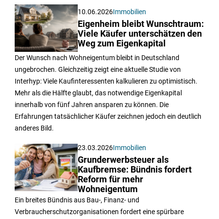
10.06.2026
Immobilien
Eigenheim bleibt Wunschtraum:
Viele Käufer unterschätzen den
Weg zum Eigenkapital
Der Wunsch nach Wohneigentum bleibt in Deutschland
ungebrochen. Gleichzeitig zeigt eine aktuelle Studie von
Interhyp: Viele Kaufinteressenten kalkulieren zu optimistisch.
Mehr als die Hälfte glaubt, das notwendige Eigenkapital
innerhalb von fünf Jahren ansparen zu können. Die
Erfahrungen tatsächlicher Käufer zeichnen jedoch ein deutlich
anderes Bild.
23.03.2026
Immobilien
Grunderwerbsteuer als
Kaufbremse: Bündnis fordert
Reform für mehr
Wohneigentum
Ein breites Bündnis aus Bau-, Finanz- und
Verbraucherschutzorganisationen fordert eine spürbare