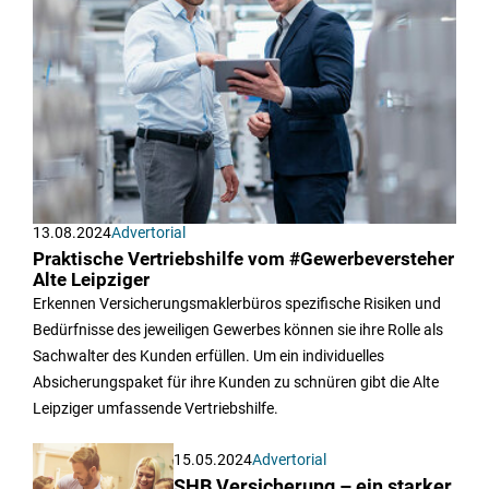
13.08.2024
Advertorial
Praktische Vertriebshilfe vom #Gewerbeversteher
Alte Leipziger
Erkennen Versicherungsmaklerbüros spezifische Risiken und
Bedürfnisse des jeweiligen Gewerbes können sie ihre Rolle als
Sachwalter des Kunden erfüllen. Um ein individuelles
Absicherungspaket für ihre Kunden zu schnüren gibt die Alte
Leipziger umfassende Vertriebshilfe.
15.05.2024
Advertorial
SHB Versicherung – ein starker