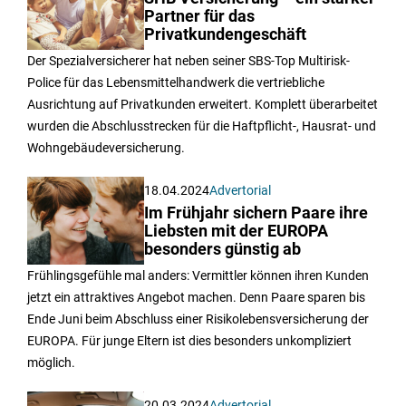
Partner für das
Privatkundengeschäft
Der Spezialversicherer hat neben seiner SBS-Top Multirisk-
Police für das Lebensmittelhandwerk die vertriebliche
Ausrichtung auf Privatkunden erweitert. Komplett überarbeitet
wurden die Abschlusstrecken für die Haftpflicht-, Hausrat- und
Wohngebäudeversicherung.
18.04.2024
Advertorial
Im Frühjahr sichern Paare ihre
Liebsten mit der EUROPA
besonders günstig ab
Frühlingsgefühle mal anders: Vermittler können ihren Kunden
jetzt ein attraktives Angebot machen. Denn Paare sparen bis
Ende Juni beim Abschluss einer Risikolebensversicherung der
EUROPA. Für junge Eltern ist dies besonders unkompliziert
möglich.
20.03.2024
Advertorial