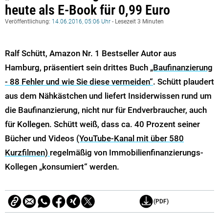
heute als E-Book für 0,99 Euro
Veröffentlichung:
14.06.2016, 05:06 Uhr
- Lesezeit 3 Minuten
Ralf Schütt, Amazon Nr. 1 Bestseller Autor aus
Hamburg, präsentiert sein drittes Buch
„Baufinanzierung
- 88 Fehler und wie Sie diese vermeiden“
. Schütt plaudert
aus dem Nähkästchen und liefert Insiderwissen rund um
die Baufinanzierung, nicht nur für Endverbraucher, auch
für Kollegen. Schütt weiß, dass ca. 40 Prozent seiner
Bücher und Videos
(YouTube-Kanal mit über 580
Kurzfilmen)
regelmäßig von Immobilienfinanzierungs-
Kollegen „konsumiert“ werden.
(PDF)