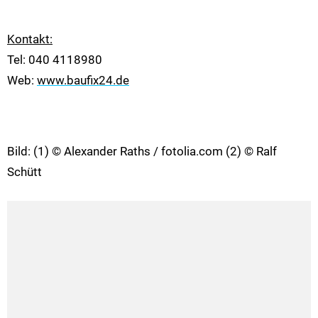
Kontakt:
Tel: 040 4118980
Web:
www.baufix24.de
Bild: (1) © Alexander Raths / fotolia.com (2) © Ralf
Schütt