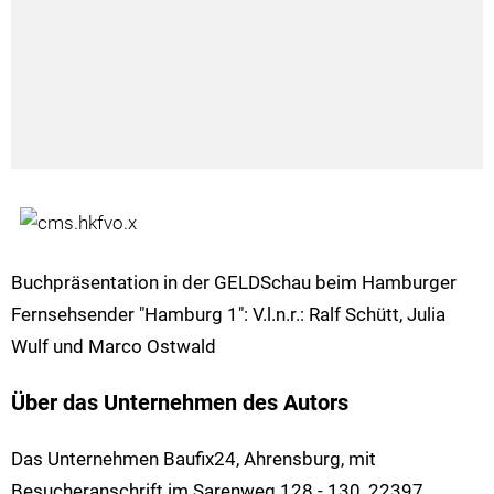
Buchpräsentation in der GELDSchau beim Hamburger
Fernsehsender "Hamburg 1": V.l.n.r.: Ralf Schütt, Julia
Wulf und Marco Ostwald
Über das Unternehmen des Autors
Das Unternehmen Baufix24, Ahrensburg, mit
Besucheranschrift im Sarenweg 128 - 130, 22397