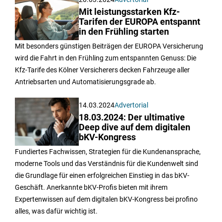
Mit leistungsstarken Kfz-
Tarifen der EUROPA entspannt
in den Frühling starten
Mit besonders günstigen Beiträgen der EUROPA Versicherung
wird die Fahrt in den Frühling zum entspannten Genuss: Die
Kfz-Tarife des Kölner Versicherers decken Fahrzeuge aller
Antriebsarten und Automatisierungsgrade ab.
14.03.2024
Advertorial
18.03.2024: Der ultimative
Deep dive auf dem digitalen
bKV-Kongress
Fundiertes Fachwissen, Strategien für die Kundenansprache,
moderne Tools und das Verständnis für die Kundenwelt sind
die Grundlage für einen erfolgreichen Einstieg in das bKV-
Geschäft. Anerkannte bKV-Profis bieten mit ihrem
Expertenwissen auf dem digitalen bKV-Kongress bei profino
alles, was dafür wichtig ist.