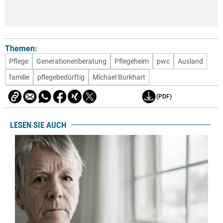
Themen:
Pflege
Generationenberatung
Pflegeheim
pwc
Ausland
familie
pflegebedürftig
Michael Burkhart
(PDF)
LESEN SIE AUCH