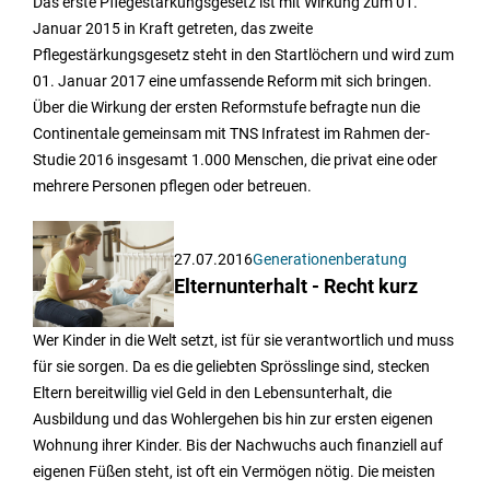
Das erste Pflegestärkungsgesetz ist mit Wirkung zum 01.
Januar 2015 in Kraft getreten, das zweite
Pflegestärkungsgesetz steht in den Startlöchern und wird zum
01. Januar 2017 eine umfassende Reform mit sich bringen.
Über die Wirkung der ersten Reformstufe befragte nun die
Continentale gemeinsam mit TNS Infratest im Rahmen der-
Studie 2016 insgesamt 1.000 Menschen, die privat eine oder
mehrere Personen pflegen oder betreuen.
27.07.2016
Generationenberatung
Elternunterhalt - Recht kurz
Wer Kinder in die Welt setzt, ist für sie verantwortlich und muss
für sie sorgen. Da es die geliebten Sprösslinge sind, stecken
Eltern bereitwillig viel Geld in den Lebensunterhalt, die
Ausbildung und das Wohlergehen bis hin zur ersten eigenen
Wohnung ihrer Kinder. Bis der Nachwuchs auch finanziell auf
eigenen Füßen steht, ist oft ein Vermögen nötig. Die meisten