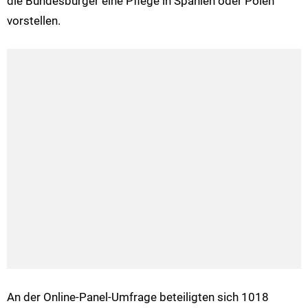
die Bundesbürger eine Pflege in Spanien oder Polen
vorstellen.
An der Online-Panel-Umfrage beteiligten sich 1018