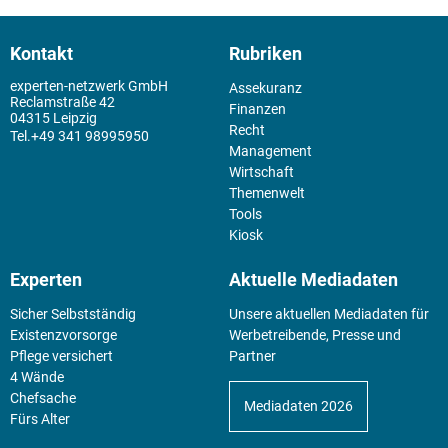
Kontakt
Rubriken
experten-netzwerk GmbH
Assekuranz
Reclamstraße 42
Finanzen
04315 Leipzig
Recht
+49 341 98995950
Management
Wirtschaft
Themenwelt
Tools
Kiosk
Experten
Aktuelle Mediadaten
Sicher Selbstständig
Unsere aktuellen Mediadaten für
Existenz­vorsorge
Werbetreibende, Presse und
Pflege versichert
Partner
4 Wände
Chefsache
Mediadaten 2026
Fürs Alter