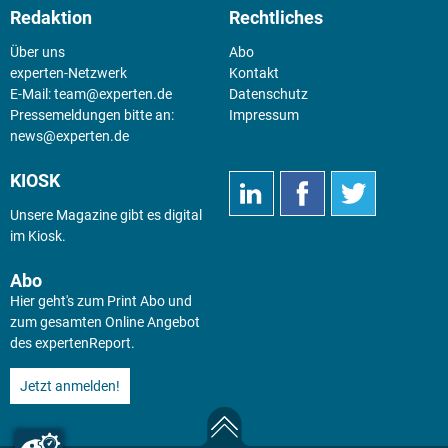
Redaktion
Rechtliches
Über uns
Abo
experten-Netzwerk
Kontakt
E-Mail:
team@experten.de
Datenschutz
Pressemeldungen bitte an:
Impressum
news@experten.de
KIOSK
Unsere Magazine gibt es digital
im
Kiosk
.
Abo
Hier geht's zum Print Abo und
zum gesamten Online Angebot
des expertenReport.
Jetzt anmelden!