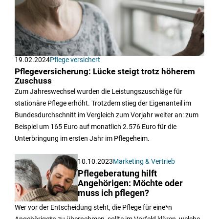
19.02.2024
Pflege versichert
Pflegeversicherung: Lücke steigt trotz höherem
Zuschuss
Zum Jahreswechsel wurden die Leistungszuschläge für
stationäre Pflege erhöht. Trotzdem stieg der Eigenanteil im
Bundesdurchschnitt im Vergleich zum Vorjahr weiter an: zum
Beispiel um 165 Euro auf monatlich 2.576 Euro für die
Unterbringung im ersten Jahr im Pflegeheim.
10.10.2023
Marketing & Vertrieb
Pflegeberatung hilft
Angehörigen: Möchte oder
muss ich pflegen?
Wer vor der Entscheidung steht, die Pflege für eine*n
Angehörige*n zu übernehmen, sollte im Vorfeld klären, welche