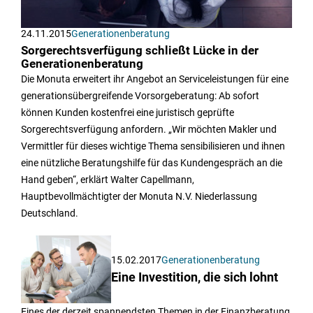
24.11.2015
Generationenberatung
Sorgerechtsverfügung schließt Lücke in der
Generationenberatung
Die Monuta erweitert ihr Angebot an Serviceleistungen für eine
generationsübergreifende Vorsorgeberatung: Ab sofort
können Kunden kostenfrei eine juristisch geprüfte
Sorgerechtsverfügung anfordern. „Wir möchten Makler und
Vermittler für dieses wichtige Thema sensibilisieren und ihnen
eine nützliche Beratungshilfe für das Kundengespräch an die
Hand geben“, erklärt Walter Capellmann,
Hauptbevollmächtigter der Monuta N.V. Niederlassung
Deutschland.
15.02.2017
Generationenberatung
Eine Investition, die sich lohnt
Eines der derzeit spannendsten Themen in der Finanzberatung