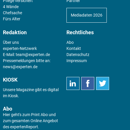
Pflege versichert
Partner
4 Wände
Chefsache
Mediadaten 2026
Fürs Alter
Redaktion
Rechtliches
Über uns
Abo
experten-Netzwerk
Kontakt
E-Mail:
team@experten.de
Datenschutz
Pressemeldungen bitte an:
Impressum
news@experten.de
KIOSK
Unsere Magazine gibt es digital
im
Kiosk
.
Abo
Hier geht's zum Print Abo und
zum gesamten Online Angebot
des expertenReport.