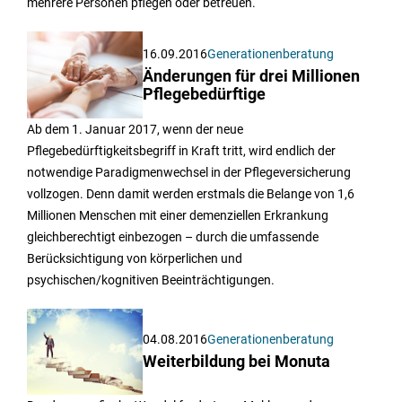
mehrere Personen pflegen oder betreuen.
16.09.2016
Generationenberatung
Änderungen für drei Millionen
Pflegebedürftige
Ab dem 1. Januar 2017, wenn der neue
Pflegebedürftigkeitsbegriff in Kraft tritt, wird endlich der
notwendige Paradigmenwechsel in der Pflegeversicherung
vollzogen. Denn damit werden erstmals die Belange von 1,6
Millionen Menschen mit einer demenziellen Erkrankung
gleichberechtigt einbezogen – durch die umfassende
Berücksichtigung von körperlichen und
psychischen/kognitiven Beeinträchtigungen.
04.08.2016
Generationenberatung
Weiterbildung bei Monuta