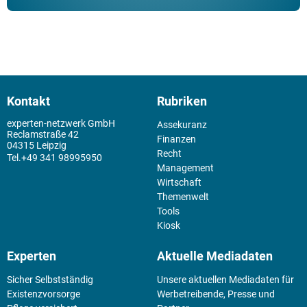
Kontakt
Rubriken
experten-netzwerk GmbH
Assekuranz
Reclamstraße 42
Finanzen
04315 Leipzig
Recht
+49 341 98995950
Management
Wirtschaft
Themenwelt
Tools
Kiosk
Experten
Aktuelle Mediadaten
Sicher Selbstständig
Unsere aktuellen Mediadaten für
Existenz­vorsorge
Werbetreibende, Presse und