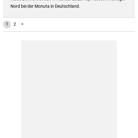
Nord bei der Monuta in Deutschland.
1
2
>