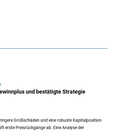
n
winnplus und bestätigte Strategie
ringere Großschäden und eine robuste Kapitalposition
ft erste Preisrückgänge ab. Eine Analyse der