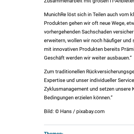
Zusammenarbeit mit großen IT-Anbieter
MunichRe löst sich in Teilen auch vom 
Produkten gehen wir oft neue Wege, et
vorhergehenden Sachschaden versichern.
erweitern, wollen wir noch häufiger und
mit innovativen Produkten bereits Prämi
Geschäft werden wir weiter ausbauen.“
Zum traditionellen Rückversicherungsge
Expertise und unser individueller Service
Zyklusmanagement und setzen unsere Ka
Bedingungen erzielen können.“
Bild: © Hans / pixabay.com
Themen: