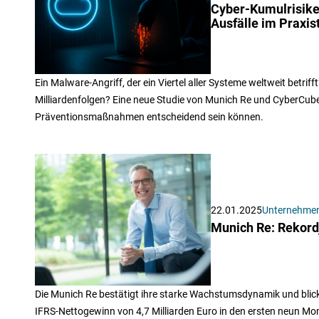
Cyber-Kumulrisike
Ausfälle im Praxis
Ein Malware-Angriff, der ein Viertel aller Systeme weltweit betrif
Milliardenfolgen? Eine neue Studie von Munich Re und CyberCube 
Präventionsmaßnahmen entscheidend sein können.
22.01.2025
Unternehme
Munich Re: Rekordj
Die Munich Re bestätigt ihre starke Wachstumsdynamik und blickt
IFRS-Nettogewinn von 4,7 Milliarden Euro in den ersten neun Mona