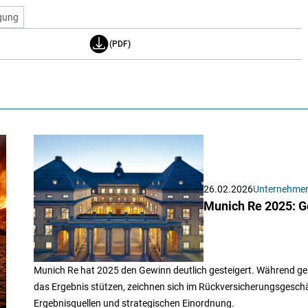
gung
(PDF)
26.02.2026
Unternehme
Munich Re 2025: Ge
Munich Re hat 2025 den Gewinn deutlich gesteigert. Während ge
das Ergebnis stützen, zeichnen sich im Rückversicherungsgeschä
Ergebnisquellen und strategischen Einordnung.