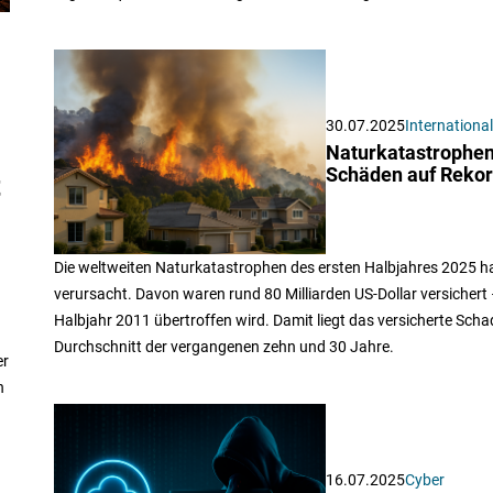
30.07.2025
International
Naturkatastrophen
Schäden auf Reko
t
Die weltweiten Naturkatastrophen des ersten Halbjahres 2025 h
verursacht. Davon waren rund 80 Milliarden US-Dollar versichert
Halbjahr 2011 übertroffen wird. Damit liegt das versicherte Sc
Durchschnitt der vergangenen zehn und 30 Jahre.
er
n
16.07.2025
Cyber