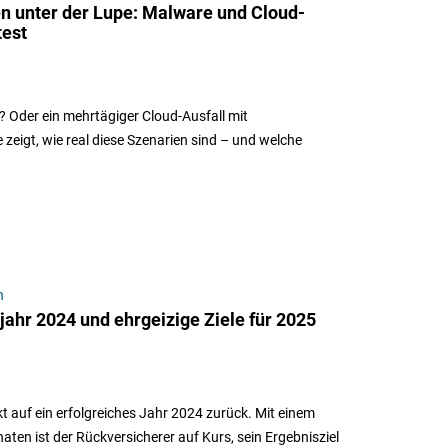
n unter der Lupe: Malware und Cloud-
test
ft? Oder ein mehrtägiger Cloud-Ausfall mit
zeigt, wie real diese Szenarien sind – und welche
n
ahr 2024 und ehrgeizige Ziele für 2025
 auf ein erfolgreiches Jahr 2024 zurück. Mit einem
ten ist der Rückversicherer auf Kurs, sein Ergebnisziel