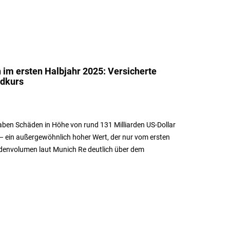
 im ersten Halbjahr 2025: Versicherte
rdkurs
aben Schäden in Höhe von rund 131 Milliarden US-Dollar
 – ein außergewöhnlich hoher Wert, der nur vom ersten
hadenvolumen laut Munich Re deutlich über dem