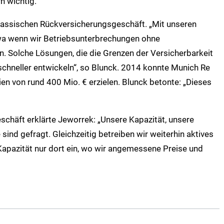
n wichtig.
klassischen Rückversicherungsgeschäft. „Mit unseren
wa wenn wir Betriebsunterbrechungen ohne
 Solche Lösungen, die die Grenzen der Versicherbarkeit
 schneller entwickeln“, so Blunck. 2014 konnte Munich Re
en von rund 400 Mio. € erzielen. Blunck betonte: „Dieses
schäft erklärte Jeworrek: „Unsere Kapazität, unsere
 sind gefragt. Gleichzeitig betreiben wir weiterhin aktives
pazität nur dort ein, wo wir angemessene Preise und