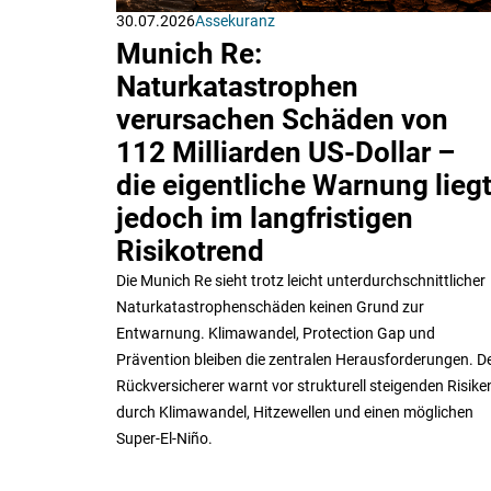
30.07.2026
Assekuranz
Munich Re:
Naturkatastrophen
verursachen Schäden von
112 Milliarden US-Dollar –
die eigentliche Warnung lieg
jedoch im langfristigen
Risikotrend
Die Munich Re sieht trotz leicht unterdurchschnittlicher
Naturkatastrophenschäden keinen Grund zur
Entwarnung. Klimawandel, Protection Gap und
Prävention bleiben die zentralen Herausforderungen. D
Rückversicherer warnt vor strukturell steigenden Risike
durch Klimawandel, Hitzewellen und einen möglichen
Super-El-Niño.