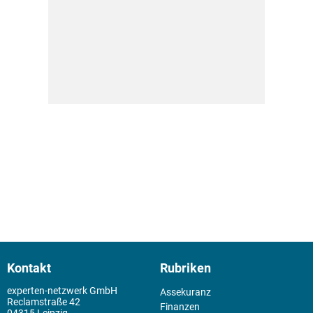
Kontakt
Rubriken
experten-netzwerk GmbH
Assekuranz
Reclamstraße 42
Finanzen
04315 Leipzig