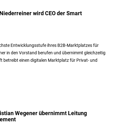
Niederreiner wird CEO der Smart
ächste Entwicklungsstufe ihres B2B-Marktplatzes für
er in den Vorstand berufen und übernimmt gleichzeitig
 betreibt einen digitalen Marktplatz für Privat- und
hristian Wegener übernimmt Leitung
gement