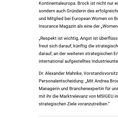
Kontinentaleuropa. Brock ist nicht nur 
sondern auch Gründerin des erfolgreiche
und Mitglied bei European Women on B
Insurance Magazin als eine der „Women
„Respekt ist wichtig, Angst ist überflüs
freut sich darauf, künftig die strategi
darauf, an der weiteren strategischen 
international aufgestelltes Industrieun
Dr. Alexander Mahnke, Vorstandsvorsit
Personalentscheidung: „Mit Andrea Broc
Managerin und Branchenexpertin für un
mit ihr die Marktrelevanz von MSIGEU i
strategischen Ziele voranzutreiben.“