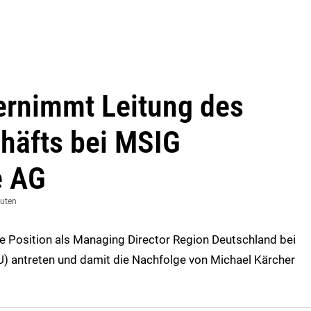
ernimmt Leitung des
häfts bei MSIG
e AG
nuten
 Position als Managing Director Region Deutschland bei
 antreten und damit die Nachfolge von Michael Kärcher