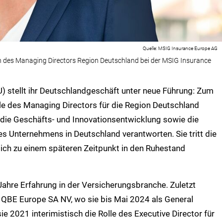
MSIG Insurance Europe AG
n des Managing Directors Region Deutschland bei der MSIG Insurance
 stellt ihr Deutschlandgeschäft unter neue Führung: Zum
le des Managing Directors für die Region Deutschland
 die Geschäfts- und Innovationsentwicklung sowie die
s Unternehmens in Deutschland verantworten. Sie tritt die
sich zu einem späteren Zeitpunkt in den Ruhestand
Jahre Erfahrung in der Versicherungsbranche. Zuletzt
r QBE Europe SA NV, wo sie bis Mai 2024 als General
 2021 interimistisch die Rolle des Executive Director für