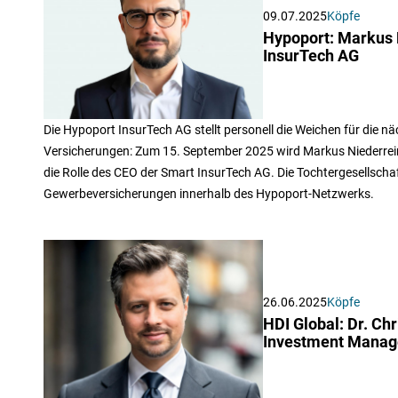
09.07.2025
Köpfe
Hypoport: Markus 
InsurTech AG
Die Hypoport InsurTech AG stellt personell die Weichen für die n
Versicherungen: Zum 15. September 2025 wird Markus Niederrein
die Rolle des CEO der Smart InsurTech AG. Die Tochtergesellschaft
Gewerbeversicherungen innerhalb des Hypoport-Netzwerks.
26.06.2025
Köpfe
HDI Global: Dr. C
Investment Mana