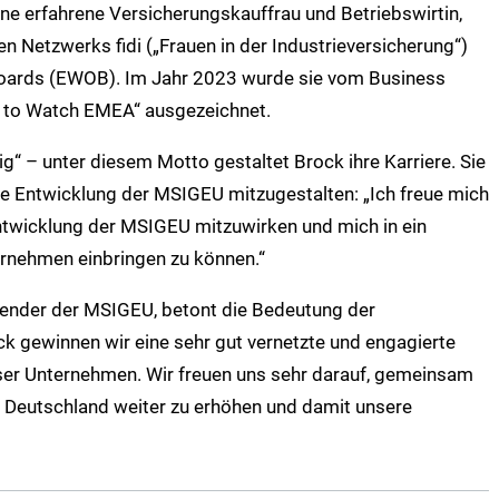
eine erfahrene Versicherungskauffrau und Betriebswirtin,
n Netzwerks fidi („Frauen in der Industrieversicherung“)
oards (EWOB). Im Jahr 2023 wurde sie vom Business
 to Watch EMEA“ ausgezeichnet.
sig“ – unter diesem Motto gestaltet Brock ihre Karriere. Sie
sche Entwicklung der MSIGEU mitzugestalten: „Ich freue mich
Entwicklung der MSIGEU mitzuwirken und mich in ein
ternehmen einbringen zu können.“
zender der MSIGEU, betont die Bedeutung der
k gewinnen wir eine sehr gut vernetzte und engagierte
ser Unternehmen. Wir freuen uns sehr darauf, gemeinsam
n Deutschland weiter zu erhöhen und damit unsere