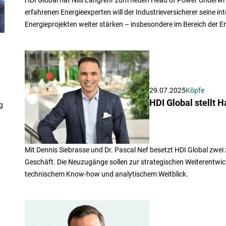
erfahrenen Energieexperten will der Industrieversicherer seine in
Energieprojekten weiter stärken – insbesondere im Bereich der E
29.07.2025
Köpfe
HDI Global stellt H
g
Mit Dennis Siebrasse und Dr. Pascal Nef besetzt HDI Global zwei
Geschäft. Die Neuzugänge sollen zur strategischen Weiterentwic
technischem Know-how und analytischem Weitblick.