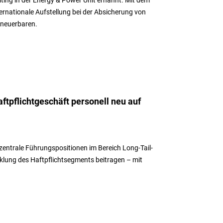
ternationale Aufstellung bei der Absicherung von
rneuerbaren.
aftpflichtgeschäft personell neu auf
 zentrale Führungspositionen im Bereich Long-Tail-
klung des Haftpflichtsegments beitragen – mit