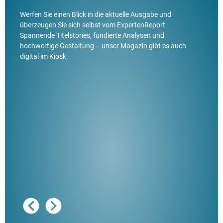
Werfen Sie einen Blick in die aktuelle Ausgabe und
überzeugen Sie sich selbst vom ExpertenReport.
Spannende Titelstories, fundierte Analysen und
hochwertige Gestaltung – unser Magazin gibt es auch
digital im Kiosk.
Ausg