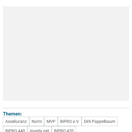
Themen:
Assekuranz
Norm
MVP
BiPRO e.V.
Dirk Pappelbaum
BiPRO 440
Inveda.net
BiPRO 420