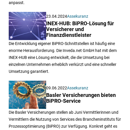
anpasst.
23.04.2024
Assekuranz
INEX-HUB: BiPRO-Lösung für
Versicherer und
Finanzdienstleister
Die Entwicklung eigener BiPRO-Schnittstellen ist häufig eine
enorme Herausforderung. Die Inveda.net GmbH hat mit dem
INEX-HUB eine Lösung entwickelt, die die Umsetzung bei
einzelnen Unternehmen erheblich verkürzt und eine schneller
Umsetzung garantiert.
09.06.2022
Assekuranz
Basler Versicherungen bieten
BiPRO-Service
Die Basler Versicherungen stellen ab Juni Vermittlerinnen und
Vermittlern die Nutzung von Services des Brancheninstituts für
Prozessoptimierung (BiPRO) zur Verfügung. Konkret geht es