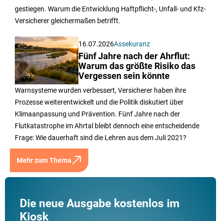
gestiegen. Warum die Entwicklung Haftpflicht-, Unfall- und Kfz-
Versicherer gleichermaßen betrifft.
16.07.2026
Assekuranz
Fünf Jahre nach der Ahrflut:
Warum das größte Risiko das
Vergessen sein könnte
Warnsysteme wurden verbessert, Versicherer haben ihre
Prozesse weiterentwickelt und die Politik diskutiert über
Klimaanpassung und Prävention. Fünf Jahre nach der
Flutkatastrophe im Ahrtal bleibt dennoch eine entscheidende
Frage: Wie dauerhaft sind die Lehren aus dem Juli 2021?
Mehr zum Thema
Die neue Ausgabe kostenlos im
Kiosk