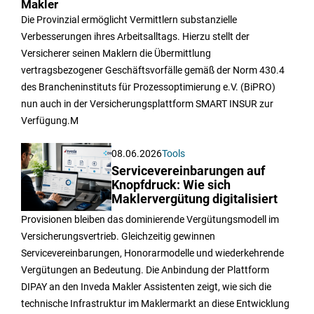
Makler
Die Provinzial ermöglicht Vermittlern substanzielle
Verbesserungen ihres Arbeitsalltags. Hierzu stellt der
Versicherer seinen Maklern die Übermittlung
vertragsbezogener Geschäftsvorfälle gemäß der Norm 430.4
des Brancheninstituts für Prozessoptimierung e.V. (BiPRO)
nun auch in der Versicherungsplattform SMART INSUR zur
Verfügung.M
08.06.2026
Tools
Servicevereinbarungen auf
Knopfdruck: Wie sich
Maklervergütung digitalisiert
Provisionen bleiben das dominierende Vergütungsmodell im
Versicherungsvertrieb. Gleichzeitig gewinnen
Servicevereinbarungen, Honorarmodelle und wiederkehrende
Vergütungen an Bedeutung. Die Anbindung der Plattform
DIPAY an den Inveda Makler Assistenten zeigt, wie sich die
technische Infrastruktur im Maklermarkt an diese Entwicklung