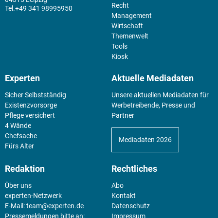
Recht
+49 341 98995950
Management
Wirtschaft
Themenwelt
Tools
Kiosk
Experten
Aktuelle Mediadaten
Sicher Selbstständig
Unsere aktuellen Mediadaten für
Existenz­vorsorge
Werbetreibende, Presse und
Pflege versichert
Partner
4 Wände
Chefsache
Mediadaten 2026
Fürs Alter
Redaktion
Rechtliches
Über uns
Abo
experten-Netzwerk
Kontakt
E-Mail:
team@experten.de
Datenschutz
Pressemeldungen bitte an:
Impressum