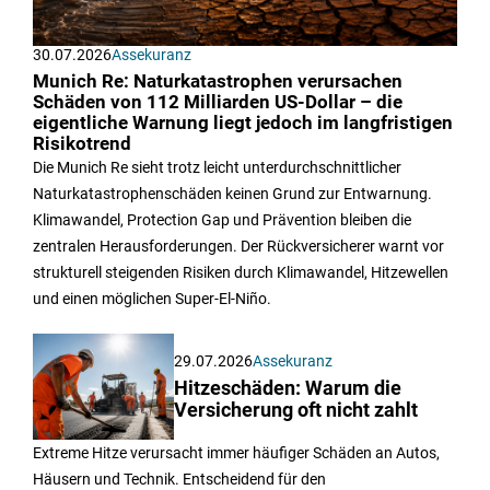
30.07.2026
Assekuranz
Munich Re: Naturkatastrophen verursachen
Schäden von 112 Milliarden US-Dollar – die
eigentliche Warnung liegt jedoch im langfristigen
Risikotrend
Die Munich Re sieht trotz leicht unterdurchschnittlicher
Naturkatastrophenschäden keinen Grund zur Entwarnung.
Klimawandel, Protection Gap und Prävention bleiben die
zentralen Herausforderungen. Der Rückversicherer warnt vor
strukturell steigenden Risiken durch Klimawandel, Hitzewellen
und einen möglichen Super-El-Niño.
29.07.2026
Assekuranz
Hitzeschäden: Warum die
Versicherung oft nicht zahlt
Extreme Hitze verursacht immer häufiger Schäden an Autos,
Häusern und Technik. Entscheidend für den