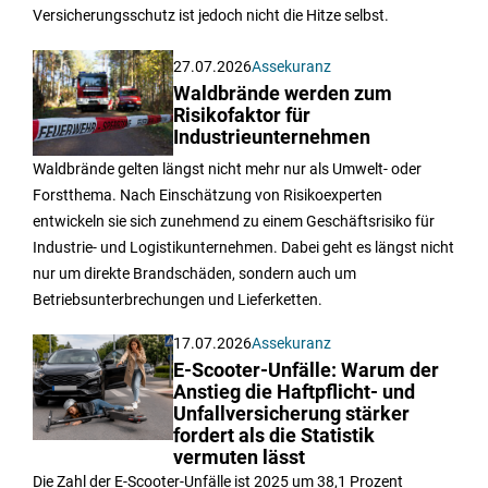
Versicherungsschutz ist jedoch nicht die Hitze selbst.
27.07.2026
Assekuranz
Waldbrände werden zum
Risikofaktor für
Industrieunternehmen
Waldbrände gelten längst nicht mehr nur als Umwelt- oder
Forstthema. Nach Einschätzung von Risikoexperten
entwickeln sie sich zunehmend zu einem Geschäftsrisiko für
Industrie- und Logistikunternehmen. Dabei geht es längst nicht
nur um direkte Brandschäden, sondern auch um
Betriebsunterbrechungen und Lieferketten.
17.07.2026
Assekuranz
E-Scooter-Unfälle: Warum der
Anstieg die Haftpflicht- und
Unfallversicherung stärker
fordert als die Statistik
vermuten lässt
Die Zahl der E-Scooter-Unfälle ist 2025 um 38,1 Prozent