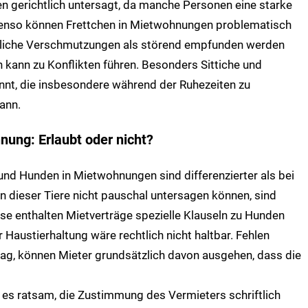
len gerichtlich untersagt, da manche Personen eine starke
benso können Frettchen in Mietwohnungen problematisch
ögliche Verschmutzungen als störend empfunden werden
 kann zu Konflikten führen. Besonders Sittiche und
annt, die insbesondere während der Ruhezeiten zu
ann.
ung: Erlaubt oder nicht?
und Hunden in Mietwohnungen sind differenzierter als bei
n dieser Tiere nicht pauschal untersagen können, sind
e enthalten Mietverträge spezielle Klauseln zu Hunden
 Haustierhaltung wäre rechtlich nicht haltbar. Fehlen
rag, können Mieter grundsätzlich davon ausgehen, dass die
 es ratsam, die Zustimmung des Vermieters schriftlich