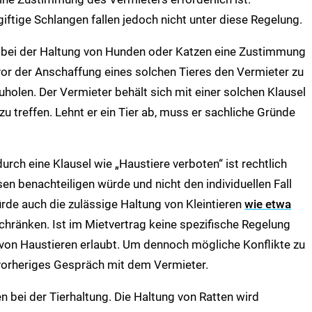
iftige Schlangen fallen jedoch nicht unter diese Regelung.
ie bei der Haltung von Hunden oder Katzen eine Zustimmung
 vor der Anschaffung eines solchen Tieres den Vermieter zu
uholen. Der Vermieter behält sich mit einer solchen Klausel
 zu treffen. Lehnt er ein Tier ab, muss er sachliche Gründe
rch eine Klausel wie „Haustiere verboten“ ist rechtlich
en benachteiligen würde und nicht den individuellen Fall
rde auch die zulässige Haltung von Kleintieren
wie etwa
chränken. Ist im Mietvertrag keine spezifische Regelung
n von Haustieren erlaubt. Um dennoch mögliche Konflikte zu
 vorheriges Gespräch mit dem Vermieter.
 bei der Tierhaltung. Die Haltung von Ratten wird