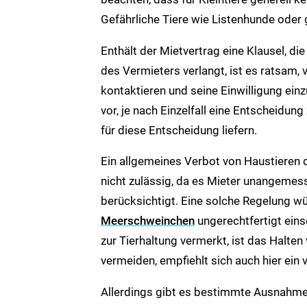
Gefährliche Tiere wie Listenhunde oder g
Enthält der Mietvertrag eine Klausel, d
des Vermieters verlangt, ist es ratsam,
kontaktieren und seine Einwilligung einz
vor, je nach Einzelfall eine Entscheidung
für diese Entscheidung liefern.
Ein allgemeines Verbot von Haustieren du
nicht zulässig, da es Mieter unangemess
berücksichtigt. Eine solche Regelung wü
Meerschweinchen
ungerechtfertigt eins
zur Tierhaltung vermerkt, ist das Halte
vermeiden, empfiehlt sich auch hier ein
Allerdings gibt es bestimmte Ausnahmen