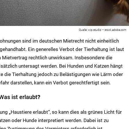
wip-studio – stock.adobe.com
ohnungen sind im deutschen Mietrecht nicht einheitlich
gehandhabt. Ein generelles Verbot der Tierhaltung ist laut
em Mietvertrag rechtlich unwirksam. Insbesondere die
ndsätzlich untersagt werden. Bei Hunden und Katzen hängt
lte die Tierhaltung jedoch zu Belästigungen wie Lärm oder
ahr darstellen, kann ein Verbot gerechtfertigt sein.
Was ist erlaubt
?
ung „Haustiere erlaubt“, so kann dies als grünes Licht für
zen oder Hunde interpretiert werden. Dabei ist zu
eine Zustimmung des Vermieters erforderlich ist.