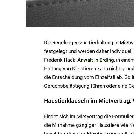
Die Regelungen zur Tierhaltung in Mietw
festgelegt und werden daher individuell 
Frederik Hack,
Anwalt in Erding
, in ein
Haltung von Kleintieren kann nicht gru
die Entscheidung vom Einzelfall ab. Sol
Geruchsbelästigung führen oder eine Gef
Haustierklauseln im Mietvertrag: 
Findet sich im Mietvertrag die Formulier
die Mitnahme gängiger Haustiere wie Kat
beachten, dass für Kleintiere generell k