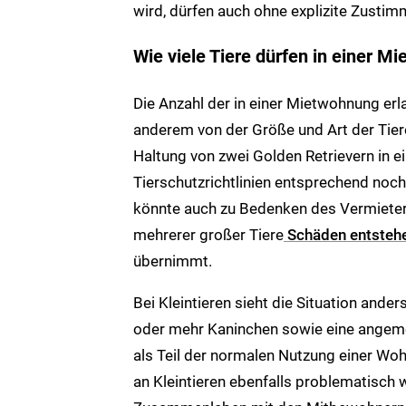
wird, dürfen auch ohne explizite Zusti
Wie viele Tiere dürfen in einer M
Die Anzahl der in einer Mietwohnung erl
anderem von der Größe und Art der Tier
Haltung von zwei Golden Retrievern in
Tierschutzrichtlinien entsprechend noch
könnte auch zu Bedenken des Vermieters
mehrerer großer Tiere
Schäden entsteh
übernimmt.
Bei Kleintieren sieht die Situation ander
oder mehr Kaninchen sowie eine angeme
als Teil der normalen Nutzung einer Woh
an Kleintieren ebenfalls problematisc