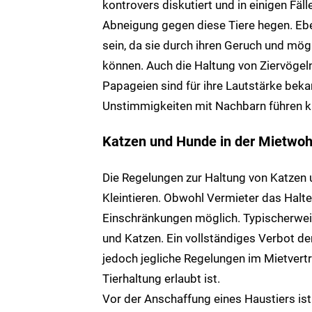
kontrovers diskutiert und in einigen Fäl
Abneigung gegen diese Tiere hegen. E
sein, da sie durch ihren Geruch und m
können. Auch die Haltung von Ziervögeln
Papageien sind für ihre Lautstärke bek
Unstimmigkeiten mit Nachbarn führen k
Katzen und Hunde in der Mietwohn
Die Regelungen zur Haltung von Katzen 
Kleintieren. Obwohl Vermieter das Halte
Einschränkungen möglich. Typischerweis
und Katzen. Ein vollständiges Verbot der
jedoch jegliche Regelungen im Mietvert
Tierhaltung erlaubt ist.
Vor der Anschaffung eines Haustiers ist