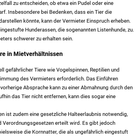
zelfall zu entscheiden, ob etwa ein Pudel oder eine
rf. Insbesondere bei Bedenken, dass ein Tier die
darstellen könnte, kann der Vermieter Einspruch erheben.
h eingestufte Hunderassen, die sogenannten Listenhunde, zu.
ters schwerer zu erhalten sein.
re in Mietverhältnissen
ll gefährlicher Tiere wie Vogelspinnen, Reptilien und
immung des Vermieters erforderlich. Das Einführen
e vorherige Absprache kann zu einer Abmahnung durch den
ufhin das Tier nicht entfernen, kann dies sogar eine
ten ist zudem eine gesetzliche Halteerlaubnis notwendig,
d Verordnungsgesetzen erteilt wird. Es gibt jedoch
lsweise die Kornnatter, die als ungefährlich eingestuft