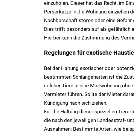
einzuholen. Dieser hat das Recht, im Ein
Perserkatze in die Wohnung einziehen da
Nachbarschaft stören oder eine Gefahr 
Dies trifft besonders auf als gefährlic
Hierbei kann die Zustimmung des Vermie
Regelungen für exotische Haustie
Bei der Haltung exotischer oder potenzie
bestimmten Schlangenarten ist die Zust
solcher Tiere in eine Mietwohnung ohn
Vermieter führen. Sollte der Mieter dara
Kündigung nach sich ziehen.
Für die Haltung dieser speziellen Tierar
die nach den jeweiligen Landesstraf- un
Ausnahmen: Bestimmte Arten, wie beispie