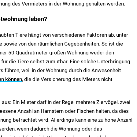
mmung des Vermieters in der Wohnung gehalten werden.
ietwohnung leben?
aubten Tiere hängt von verschiedenen Faktoren ab, unter
e sowie von den räumlichen Gegebenheiten. So ist die
 einer 50 Quadratmeter großen Wohnung weder den
 für die Tiere selbst zumutbar. Eine solche Unterbringung
 führen, weil in der Wohnung durch die Anwesenheit
en können
, die die Versicherung des Mieters nicht
s aus: Ein Mieter darf in der Regel mehrere Ziervögel, zwei
ssene Anzahl an Hamstern oder Fischen halten, da dies
nung betrachtet wird. Allerdings kann eine zu hohe Anzahl
h werden, wenn dadurch die Wohnung oder das