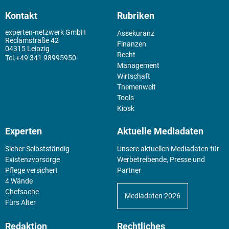
Kontakt
Rubriken
experten-netzwerk GmbH
Assekuranz
Reclamstraße 42
Finanzen
04315 Leipzig
Recht
+49 341 98995950
Management
Wirtschaft
Themenwelt
Tools
Kiosk
Experten
Aktuelle Mediadaten
Sicher Selbstständig
Unsere aktuellen Mediadaten für
Existenz­vorsorge
Werbetreibende, Presse und
Pflege versichert
Partner
4 Wände
Chefsache
Mediadaten 2026
Fürs Alter
Redaktion
Rechtliches