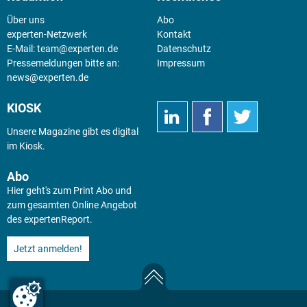
Über uns
Abo
experten-Netzwerk
Kontakt
E-Mail:
team@experten.de
Datenschutz
Pressemeldungen bitte an:
Impressum
news@experten.de
KIOSK
Unsere Magazine gibt es digital
im
Kiosk
.
Abo
Hier geht's zum Print Abo und
zum gesamten Online Angebot
des expertenReport.
Jetzt anmelden!