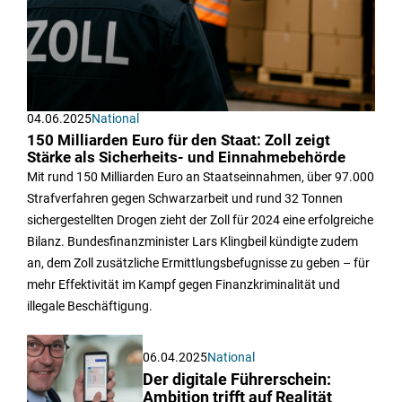
04.06.2025
National
150 Milliarden Euro für den Staat: Zoll zeigt
Stärke als Sicherheits- und Einnahmebehörde
Mit rund 150 Milliarden Euro an Staatseinnahmen, über 97.000
Strafverfahren gegen Schwarzarbeit und rund 32 Tonnen
sichergestellten Drogen zieht der Zoll für 2024 eine erfolgreiche
Bilanz. Bundesfinanzminister Lars Klingbeil kündigte zudem
an, dem Zoll zusätzliche Ermittlungsbefugnisse zu geben – für
mehr Effektivität im Kampf gegen Finanzkriminalität und
illegale Beschäftigung.
06.04.2025
National
Der digitale Führerschein:
Ambition trifft auf Realität