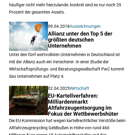
häufiger nicht mehr hierzulande: konkret sind es nur noch 29
Prozent der gesamten Assets.
09.04.2018
Auszeichnungen
Allianz unter den Top 5 der
größten deutschen
Unternehmen
Unter den fünf wertvollsten Unternehmen in Deutschland ist
mit der Allianz auch ein Versicherer. In einer Studie der
Wirtschaftsprüfungs- und Beratungsgesellschaft PwC kommt
das Unternehmen auf Platz 4.
02.04.2025
Wirtschaft
EU-Kartellverfahren:
Milliardenmarkt
Altfahrzeugentsorgung im
Fokus der Wettbewerbshüter
Die EU-Kommission hat wegen kartellrechtlicher Verstöße beim
Altfahrzeugrecycling Geldbußen in Höhe von rund 460