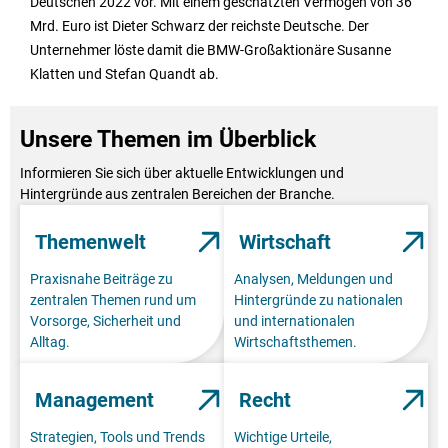
Deutschen 2022 vor. Mit einem geschätzten Vermögen von 36
Mrd. Euro ist Dieter Schwarz der reichste Deutsche. Der
Unternehmer löste damit die BMW-Großaktionäre Susanne
Klatten und Stefan Quandt ab.
Unsere Themen im Überblick
Informieren Sie sich über aktuelle Entwicklungen und
Hintergründe aus zentralen Bereichen der Branche.
Themenwelt
Wirtschaft
Praxisnahe Beiträge zu
Analysen, Meldungen und
zentralen Themen rund um
Hintergründe zu nationalen
Vorsorge, Sicherheit und
und internationalen
Alltag.
Wirtschaftsthemen.
Management
Recht
Strategien, Tools und Trends
Wichtige Urteile,