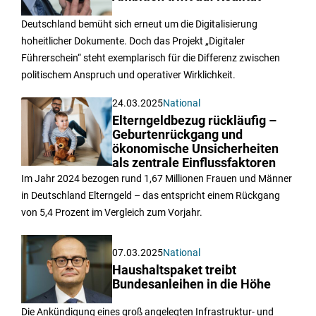
Deutschland bemüht sich erneut um die Digitalisierung
hoheitlicher Dokumente. Doch das Projekt „Digitaler
Führerschein“ steht exemplarisch für die Differenz zwischen
politischem Anspruch und operativer Wirklichkeit.
24.03.2025
National
Elterngeldbezug rückläufig –
Geburtenrückgang und
ökonomische Unsicherheiten
als zentrale Einflussfaktoren
Im Jahr 2024 bezogen rund 1,67 Millionen Frauen und Männer
in Deutschland Elterngeld – das entspricht einem Rückgang
von 5,4 Prozent im Vergleich zum Vorjahr.
07.03.2025
National
Haushaltspaket treibt
Bundesanleihen in die Höhe
Die Ankündigung eines groß angelegten Infrastruktur- und