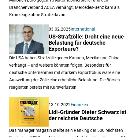
Millionen Euro gegen 15 Automobilhersteller und den
Branchenverband ACEA verhängt. Mercedes-Benz kam als
Kronzeuge ohne Strafe davon.
03.02.2025
International
US-Strafzölle: Droht eine neue
Belastung für deutsche
Exporteure?
Die USA haben Strafzölle gegen Kanada, Mexiko und China
verhängt – und weitere könnten folgen. Besonders für
deutsche Unternehmen mit starkem Exportfokus wäre eine
Ausweitung der Zölle eine erhebliche Belastung. Die Börsen
reagierten bereits mit Kursverlusten.
13.10.2022
Finanzen
Lidl-Gründer Dieter Schwarz ist
der reichste Deutsche
Das manager magazin stellte sein Ranking der 500 reichsten