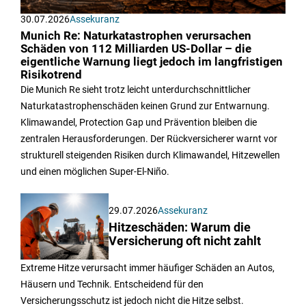
30.07.2026
Assekuranz
Munich Re: Naturkatastrophen verursachen
Schäden von 112 Milliarden US-Dollar – die
eigentliche Warnung liegt jedoch im langfristigen
Risikotrend
Die Munich Re sieht trotz leicht unterdurchschnittlicher
Naturkatastrophenschäden keinen Grund zur Entwarnung.
Klimawandel, Protection Gap und Prävention bleiben die
zentralen Herausforderungen. Der Rückversicherer warnt vor
strukturell steigenden Risiken durch Klimawandel, Hitzewellen
und einen möglichen Super-El-Niño.
29.07.2026
Assekuranz
Hitzeschäden: Warum die
Versicherung oft nicht zahlt
Extreme Hitze verursacht immer häufiger Schäden an Autos,
Häusern und Technik. Entscheidend für den
Versicherungsschutz ist jedoch nicht die Hitze selbst.