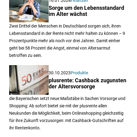
16.01.2024
Finanzen
Sorge um den Lebensstandard
im Alter wächst
Zwei Drittel der Menschen in Deutschland sorgen sich, ihren
Lebensstandard in der Rente nicht mehr halten zu können – 9
Prozentpunkte mehr als noch vor drei Jahren. Damit einher
geht bei 58 Prozent die Angst, einmal von Altersarmut
betroffen zu sein.
30.10.2023
Produkte
plusrente: Cashback zugunsten
der Altersvorsorge
die Bayerischen setzt neue Maßstäbe in Sachen Vorsorge und
Shopping: Ab sofort bietet sie mit der plusrente allen
Neukunden die Möglichkeit, beim Onlineshopping gleichzeitig
für ihre Zukunft vorzusorgen: mit Cashback-Gutschriften auf
ihr Rentenkonto.