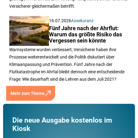
Versicherer gleichermaßen betrifft.
16.07.2026
Assekuranz
Fünf Jahre nach der Ahrflut:
Warum das größte Risiko das
Vergessen sein könnte
Warnsysteme wurden verbessert, Versicherer haben ihre
Prozesse weiterentwickelt und die Politik diskutiert über
Klimaanpassung und Prävention. Fünf Jahre nach der
Flutkatastrophe im Ahrtal bleibt dennoch eine entscheidende
Frage: Wie dauerhaft sind die Lehren aus dem Juli 2021?
Mehr zum Thema
Die neue Ausgabe kostenlos im
Kiosk