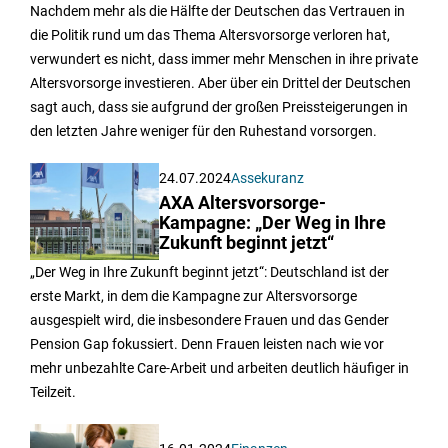
Nachdem mehr als die Hälfte der Deutschen das Vertrauen in
die Politik rund um das Thema Altersvorsorge verloren hat,
verwundert es nicht, dass immer mehr Menschen in ihre private
Altersvorsorge investieren. Aber über ein Drittel der Deutschen
sagt auch, dass sie aufgrund der großen Preissteigerungen in
den letzten Jahre weniger für den Ruhestand vorsorgen.
24.07.2024
Assekuranz
AXA Altersvorsorge-
Kampagne: „Der Weg in Ihre
Zukunft beginnt jetzt“
„Der Weg in Ihre Zukunft beginnt jetzt“: Deutschland ist der
erste Markt, in dem die Kampagne zur Altersvorsorge
ausgespielt wird, die insbesondere Frauen und das Gender
Pension Gap fokussiert. Denn Frauen leisten nach wie vor
mehr unbezahlte Care-Arbeit und arbeiten deutlich häufiger in
Teilzeit.