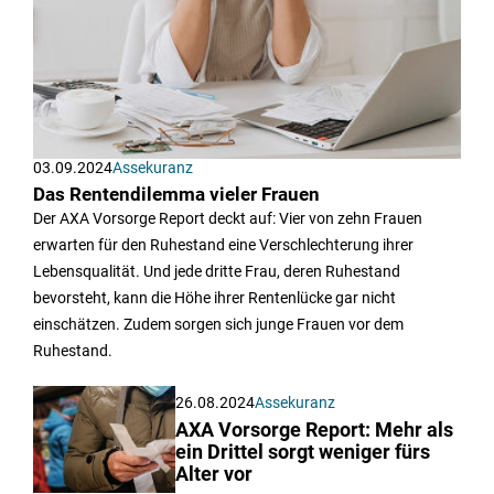
03.09.2024
Assekuranz
Das Rentendilemma vieler Frauen
Der AXA Vorsorge Report deckt auf: Vier von zehn Frauen
erwarten für den Ruhestand eine Verschlechterung ihrer
Lebensqualität. Und jede dritte Frau, deren Ruhestand
bevorsteht, kann die Höhe ihrer Rentenlücke gar nicht
einschätzen. Zudem sorgen sich junge Frauen vor dem
Ruhestand.
26.08.2024
Assekuranz
AXA Vorsorge Report: Mehr als
ein Drittel sorgt weniger fürs
Alter vor