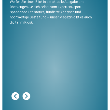
Werfen Sie einen Blick in die aktuelle Ausgabe und
überzeugen Sie sich selbst vom ExpertenReport.
Spannende Titelstories, fundierte Analysen und
hochwertige Gestaltung – unser Magazin gibt es auch
digital im Kiosk.
Ausg
"De