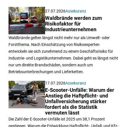
27.07.2026
Assekuranz
Waldbrände werden zum
Risikofaktor für
Industrieunternehmen
Waldbrände gelten längst nicht mehr nur als Umwelt- oder
Forstthema. Nach Einschätzung von Risikoexperten
entwickeln sie sich zunehmend zu einem Geschäftsrisiko für
Industrie- und Logistikunternehmen. Dabei geht es längst nicht
nur um direkte Brandschäden, sondern auch um
Betriebsunterbrechungen und Lieferketten.
17.07.2026
Assekuranz
E-Scooter-Unfälle: Warum der
Anstieg die Haftpflicht- und
Unfallversicherung stärker
fordert als die Statistik
vermuten lässt
Die Zahl der E-Scooter-Unfälle ist 2025 um 38,1 Prozent
gestiegen. Warum die Entwicklung Haftpflicht-, Unfall- und Kfz-