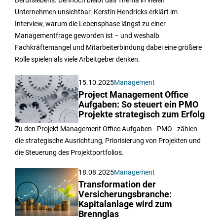
Unternehmen unsichtbar. Kerstin Hendricks erklärt im
Interview, warum die Lebensphase längst zu einer
Managementfrage geworden ist – und weshalb
Fachkräftemangel und Mitarbeiterbindung dabei eine größere
Rolle spielen als viele Arbeitgeber denken.
15.10.2025
Management
Project Management Office
Aufgaben: So steuert ein PMO
Projekte strategisch zum Erfolg
Zu den Projekt Management Office Aufgaben - PMO - zählen
die strategische Ausrichtung, Priorisierung von Projekten und
die Steuerung des Projektportfolios.
18.08.2025
Management
Transformation der
Versicherungsbranche:
Kapitalanlage wird zum
Brennglas