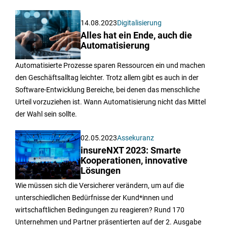
14.08.2023
Digitalisierung
Alles hat ein Ende, auch die
Automatisierung
Automatisierte Prozesse sparen Ressourcen ein und machen
den Geschäftsalltag leichter. Trotz allem gibt es auch in der
Software-Entwicklung Bereiche, bei denen das menschliche
Urteil vorzuziehen ist. Wann Automatisierung nicht das Mittel
der Wahl sein sollte.
02.05.2023
Assekuranz
insureNXT 2023: Smarte
Kooperationen, innovative
Lösungen
Wie müssen sich die Versicherer verändern, um auf die
unterschiedlichen Bedürfnisse der Kund*innen und
wirtschaftlichen Bedingungen zu reagieren? Rund 170
Unternehmen und Partner präsentierten auf der 2. Ausgabe