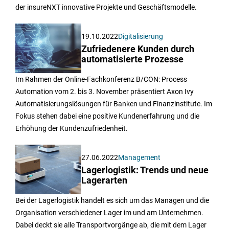
der insureNXT innovative Projekte und Geschäftsmodelle.
19.10.2022
Digitalisierung
Zufriedenere Kunden durch
automatisierte Prozesse
Im Rahmen der Online-Fachkonferenz B/CON: Process
Automation vom 2. bis 3. November präsentiert Axon Ivy
Automatisierungslösungen für Banken und Finanzinstitute. Im
Fokus stehen dabei eine positive Kundenerfahrung und die
Erhöhung der Kundenzufriedenheit.
27.06.2022
Management
Lagerlogistik: Trends und neue
Lagerarten
Bei der Lagerlogistik handelt es sich um das Managen und die
Organisation verschiedener Lager im und am Unternehmen.
Dabei deckt sie alle Transportvorgänge ab, die mit dem Lager