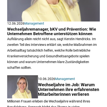
12.06.2026
Management
Wechseljahremanager, bKV und Prävention: Wie
Unternehmen Betroffene unterstützen können
Aufklärung allein reicht nicht aus, sagt Kerstin Hendricks. Im
zweiten Teil des Interviews erklärt sie, welche Maßnahmen im
Arbeitsalltag tatsächlich helfen, welche Rolle betriebliche
Krankenversicherung und Gesundheitsangebote spielen
können und warum Unternehmen klare Zuständigkeiten
schaffen sollten.
10.06.2026
Management
Wechseljahre im Job: Warum
Unternehmen ihre erfahrensten
Mitarbeiterinnen verlieren
Millionen Frauen erleben die Wechseljahre während ihres
Berufslebens. Dennoch bleibt das Thema in vielen