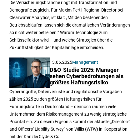
Die Versicherungsbranche ringt mit Transformation und
Demografie zugleich. Für Maxim Pertl, Regional Director bei
Clearwater Analytics, ist klar: „Mit den bestehenden
Betriebsabläufen lassen sich die dramatischen Veränderungen
so nicht weiter betreiben.“ Warum Technologie zum
Schlüsselfaktor wird – und welche Strategien über die
Zukunftsfähigkeit der Kapitalanlage entscheiden.
13.06.2025
Management
D&O-Studie 2025: Manager
sehen Cyberbedrohungen als
größtes Haftungsrisiko
Cyberangriffe, Datenverluste und regulatorische Vorgaben
zählen 2025 zu den größten Haftungsrisiken für
Führungskräfte in Deutschland – dennoch räumen viele
Unternehmen dem Risikomanagement zu wenig strategische
Priorität ein. Zu diesem Ergebnis kommt der aktuelle „Directors’
and Officers’ Liability Survey“ von Willis (WTW) in Kooperation
mit der Kanzlei Clyde & Co.