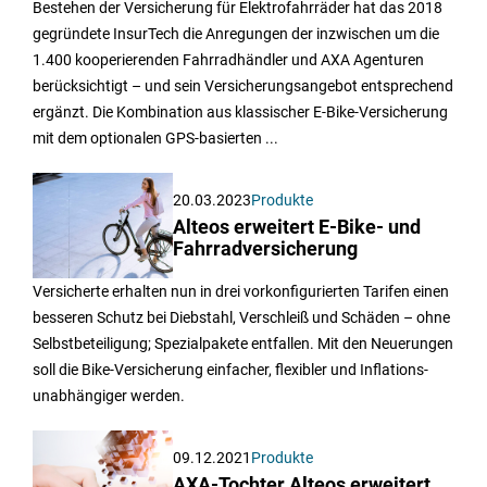
Bestehen der Versicherung für Elektrofahrräder hat das 2018
gegründete InsurTech die Anregungen der inzwischen um die
1.400 kooperierenden Fahrradhändler und AXA Agenturen
berücksichtigt – und sein Versicherungsangebot entsprechend
ergänzt. Die Kombination aus klassischer E-Bike-Versicherung
mit dem optionalen GPS-basierten ...
20.03.2023
Produkte
Alteos erweitert E-Bike- und
Fahrradversicherung
Versicherte erhalten nun in drei vorkonfigurierten Tarifen einen
besseren Schutz bei Diebstahl, Verschleiß und Schäden – ohne
Selbstbeteiligung; Spezialpakete entfallen. Mit den Neuerungen
soll die Bike-Versicherung einfacher, flexibler und Inflations-
unabhängiger werden.
09.12.2021
Produkte
AXA-Tochter Alteos erweitert