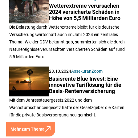
Wetterextreme verursachen
2024 versicherte Schäden in
Höhe von 5,5 Milliarden Euro
Die Belastung durch Wetterextreme bleibt für die deutsche
Versicherungswirtschaft auch im Jahr 2024 ein zentrales
Thema. Wie der GDV bekannt gab, summierten sich die durch
Naturereignisse verursachten versicherten Schäden auf rund
5,5 Milliarden Euro.
28.10.2024
AssekuranZoom
Basisrente Blue Invest: Eine
innovative Tariflösung für die
Basis-Rentenversicherung
Mit dem Jahressteuergesetz 2022 und dem
Wachstumschancengesetz hatte der Gesetzgeber die Karten
für die private Basisversorgung neu gemischt.
Mehr zum Thema