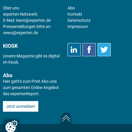
Über uns
Abo
experten-Netzwerk
Kontakt
E-Mail:
team@experten.de
Datenschutz
Pressemeldungen bitte an:
Impressum
news@experten.de
KIOSK
Unsere Magazine gibt es digital
im
Kiosk
.
Abo
Hier geht's zum Print Abo und
zum gesamten Online Angebot
des expertenReport.
Jetzt anmelden!