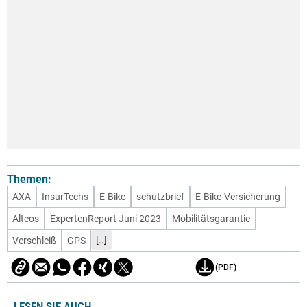
Themen:
AXA
InsurTechs
E-Bike
schutzbrief
E-Bike-Versicherung
Alteos
ExpertenReport Juni 2023
Mobilitätsgarantie
[..]
Verschleiß
GPS
(PDF)
LESEN SIE AUCH