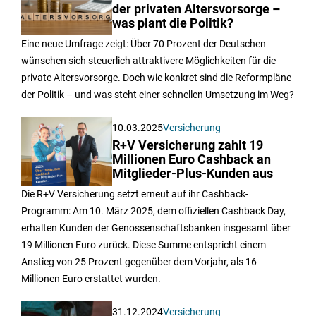
der privaten Altersvorsorge –
was plant die Politik?
Eine neue Umfrage zeigt: Über 70 Prozent der Deutschen
wünschen sich steuerlich attraktivere Möglichkeiten für die
private Altersvorsorge. Doch wie konkret sind die Reformpläne
der Politik – und was steht einer schnellen Umsetzung im Weg?
10.03.2025
Versicherung
R+V Versicherung zahlt 19
Millionen Euro Cashback an
Mitglieder-Plus-Kunden aus
Die R+V Versicherung setzt erneut auf ihr Cashback-
Programm: Am 10. März 2025, dem offiziellen Cashback Day,
erhalten Kunden der Genossenschaftsbanken insgesamt über
19 Millionen Euro zurück. Diese Summe entspricht einem
Anstieg von 25 Prozent gegenüber dem Vorjahr, als 16
Millionen Euro erstattet wurden.
31.12.2024
Versicherung