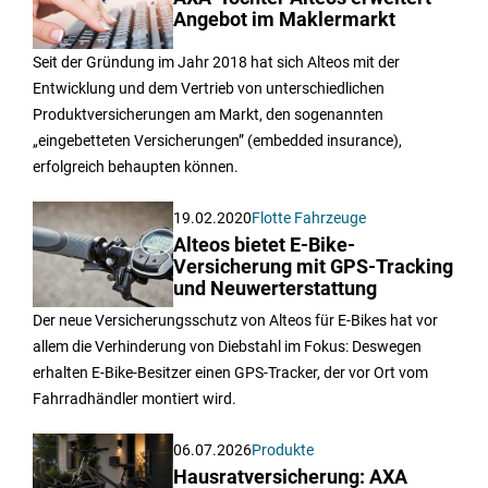
Angebot im Maklermarkt
Seit der Gründung im Jahr 2018 hat sich Alteos mit der
Entwicklung und dem Vertrieb von unterschiedlichen
Produktversicherungen am Markt, den sogenannten
„eingebetteten Versicherungen” (embedded insurance),
erfolgreich behaupten können.
19.02.2020
Flotte Fahrzeuge
Alteos bietet E-Bike-
Versicherung mit GPS-Tracking
und Neuwerterstattung
Der neue Versicherungsschutz von Alteos für E-Bikes hat vor
allem die Verhinderung von Diebstahl im Fokus: Deswegen
erhalten E-Bike-Besitzer einen GPS-Tracker, der vor Ort vom
Fahrradhändler montiert wird.
06.07.2026
Produkte
Hausratversicherung: AXA