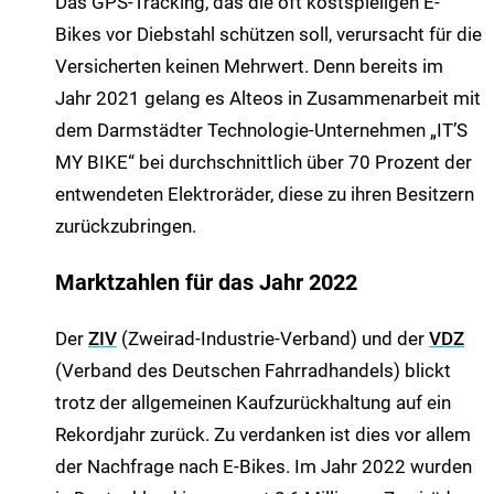
Das GPS-Tracking, das die oft kostspieligen E-
Bikes vor Diebstahl schützen soll, verursacht für die
Versicherten keinen Mehrwert. Denn bereits im
Jahr 2021 gelang es Alteos in Zusammenarbeit mit
dem Darmstädter Technologie-Unternehmen „IT’S
MY BIKE“ bei durchschnittlich über 70 Prozent der
entwendeten Elektroräder, diese zu ihren Besitzern
zurückzubringen.
Marktzahlen für das Jahr 2022
Der
ZIV
(Zweirad-Industrie-Verband) und der
VDZ
(Verband des Deutschen Fahrradhandels) blickt
trotz der allgemeinen Kaufzurückhaltung auf ein
Rekordjahr zurück. Zu verdanken ist dies vor allem
der Nachfrage nach E-Bikes. Im Jahr 2022 wurden