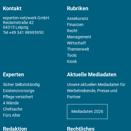
Kontakt
Rubriken
experten-netzwerk GmbH
Assekuranz
Reclamstraße 42
Finanzen
04315 Leipzig
Recht
+49 341 98995950
Management
Wirtschaft
Themenwelt
Tools
Kiosk
Experten
Aktuelle Mediadaten
Sicher Selbstständig
Unsere aktuellen Mediadaten für
Existenz­vorsorge
Werbetreibende, Presse und
Pflege versichert
Partner
4 Wände
Chefsache
Mediadaten 2026
Fürs Alter
Redaktion
Rechtliches