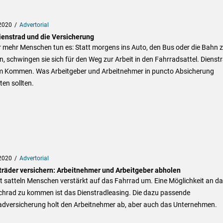
2020
Advertorial
ienstrad und die Versicherung
 mehr Menschen tun es: Statt morgens ins Auto, den Bus oder die Bahn 
n, schwingen sie sich für den Weg zur Arbeit in den Fahrradsattel. Dienst
im Kommen. Was Arbeitgeber und Arbeitnehmer in puncto Absicherung
en sollten.
2020
Advertorial
träder versichern: Arbeitnehmer und Arbeitgeber abholen
t satteln Menschen verstärkt auf das Fahrrad um. Eine Möglichkeit an d
hrad zu kommen ist das Dienstradleasing. Die dazu passende
adversicherung holt den Arbeitnehmer ab, aber auch das Unternehmen.