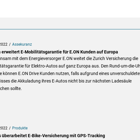
2022
Assekuranz
h erweitert E-Mobilitätsgarantie für E.ON Kunden auf Europa
nsam mit dem Energieversorger E.ON weitet die Zurich Versicherung die
tätsgarantie für Elektro-Autos auf ganz Europa aus. Den Rund-um-die-Uh
e können E.ON Drive Kunden nutzen, falls aufgrund eines unverschuldet
isses die Akkuladung ihres E-Autos nicht bis zur nächsten Ladesäule
chen sollte.
2022
Produkte
s überarbeitet E-Bike-Versicherung mit GPS-Tracking