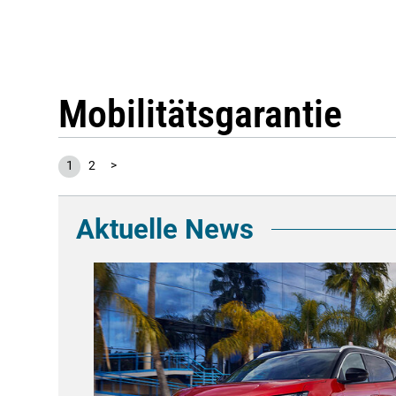
Mobilitätsgarantie
1
2
>
Aktuelle News