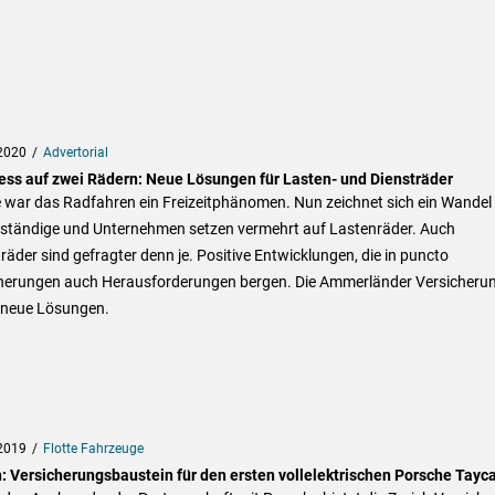
2020
Advertorial
ess auf zwei Rädern: Neue Lösungen für Lasten- und Diensträder
 war das Radfahren ein Freizeitphänomen. Nun zeichnet sich ein Wandel 
tständige und Unternehmen setzen vermehrt auf Lastenräder. Auch
räder sind gefragter denn je. Positive Entwicklungen, die in puncto
herungen auch Herausforderungen bergen. Die Ammerländer Versicheru
t neue Lösungen.
2019
Flotte Fahrzeuge
h: Versicherungsbaustein für den ersten vollelektrischen Porsche Tayc